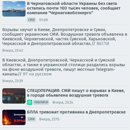
В Черниговской области Украины без света
остались почти 100 тысяч человек, сообщает
компания "Черниговоблэнерго"
01:09
СМИ
Взрывы звучат в Киеве, Днепропетровске и Сумах,
сообщают украинские СМИ. Воздушная тревога объявлена в
Киевской, Черниговской, частях Сумской, Харьковской,
Черкасской и Днепропетровской областях.//
ВЕСТИ
Вчера, 23:42
В Киевской, Днепропетровской, Черкасской и Сумской
областях, а также в украинской столице раздались взрывы
на фоне воздушной тревоги, пишут местные Telegram-
каналы//
RT на русском
Вчера, 23:39
СПЕЦОПЕРАЦИЯ: СМИ пишут о взрывах в Киеве,
в городе обьявлена воздушная тревога
Вчера, 23:24
ПАБЛИКИ
БПЛА тревожат противника в Днепропетровске
Вчера, 23:15
СМИ