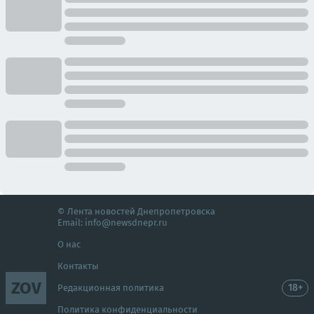
© Лента новостей Днепропетровска
Email:
info@newsdnepr.ru
О нас
Контакты
ZOV
18+
Редакционная политика
Политика конфиденциальности