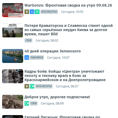
WarGonzo: Фронтовая сводка на утро 09.08.26
Сегодня, 10:10
ВОЕНКОРЫ
Потеря Краматорска и Славянска станет одной
из самых серьёзных неудач Киева за долгое
время, пишет Bild
Сегодня, 08:02
СМИ
40 дней операции Зеленского
Сегодня, 10:07
ПАБЛИКИ
Кадры боёв: бойцы «Центра» уничтожают
пехоту и технику врага в боях за
Красноармейском и на Днепропетровщине
Сегодня, 06:57
ВОЕНКОРЫ
Доброе утро, дорогие подписчики!
Сегодня, 08:09
СМИ
Евгений Лисицын: Фронтовая сводка по