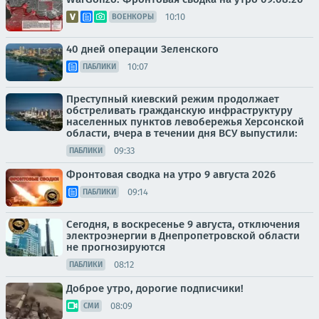
10:10
ВОЕНКОРЫ
40 дней операции Зеленского
10:07
ПАБЛИКИ
Преступный киевский режим продолжает
обстреливать гражданскую инфраструктуру
населенных пунктов левобережья Херсонской
области, вчера в течении дня ВСУ выпустили:
09:33
ПАБЛИКИ
Фронтовая сводка на утро 9 августа 2026
09:14
ПАБЛИКИ
Сегодня, в воскресенье 9 августа, отключения
электроэнергии в Днепропетровской области
не прогнозируются
08:12
ПАБЛИКИ
Доброе утро, дорогие подписчики!
08:09
СМИ