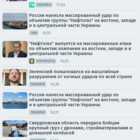
17:03
ПАБЛИКИ
Россия нанесла массированный удар по
объектам группы "Нафтогаз" на востоке, западе
и в центральной части Украины
16:51
СМИ
"Нафтогаз" жалуется на массированные атаки
по объектам компании на востоке, западе и в
центральной части Украины
16:51
ВОЕНКОРЫ
Зеленский пожаловался на масштабные
разрушения от ночных ударов по всей стране
16:39
ПАБЛИКИ
Россия нанесла массированный удар по
объектам группы "Нафтогаз" на востоке, западе
и в центральной части Украины
16:27
ПАБЛИКИ
Свердловская область передала бойцам
крупный груз с дронами, стройматериалами и
домашней колбасой