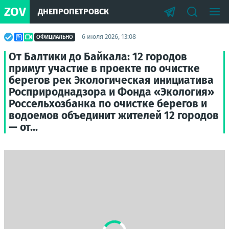
ZOV
ДНЕПРОПЕТРОВСК
6 июля 2026, 13:08
ОФИЦИАЛЬНО
От Балтики до Байкала: 12 городов
примут участие в проекте по очистке
берегов рек Экологическая инициатива
Росприроднадзора и Фонда «Экология»
Россельхозбанка по очистке берегов и
водоемов объединит жителей 12 городов
— от...