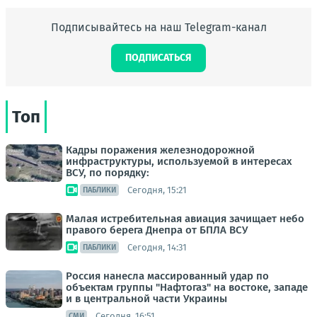
Подписывайтесь на наш Telegram-канал
ПОДПИСАТЬСЯ
Топ
Кадры поражения железнодорожной
инфраструктуры, используемой в интересах
ВСУ, по порядку:
Сегодня, 15:21
ПАБЛИКИ
Малая истребительная авиация зачищает небо
правого берега Днепра от БПЛА ВСУ
Сегодня, 14:31
ПАБЛИКИ
Россия нанесла массированный удар по
объектам группы "Нафтогаз" на востоке, западе
и в центральной части Украины
Сегодня, 16:51
СМИ