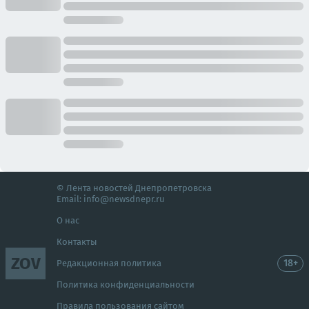
© Лента новостей Днепропетровска
Email:
info@newsdnepr.ru
О нас
Контакты
ZOV
18+
Редакционная политика
Политика конфиденциальности
Правила пользования сайтом