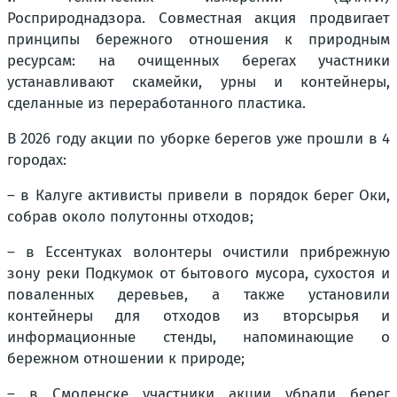
Росприроднадзора.
Совместная акция продвигает
принципы бережного отношения к природным
ресурсам: на очищенных берегах участники
устанавливают скамейки, урны и контейнеры,
сделанные из переработанного пластика.
В 2026 году акции по уборке берегов уже прошли в 4
городах:
– в Калуге активисты привели в порядок берег Оки,
собрав около полутонны отходов;
– в Ессентуках волонтеры очистили прибрежную
зону реки Подкумок от бытового мусора, сухостоя и
поваленных деревьев, а также установили
контейнеры для отходов из вторсырья и
информационные стенды, напоминающие о
бережном отношении к природе;
– в Смоленске участники акции убрали берег