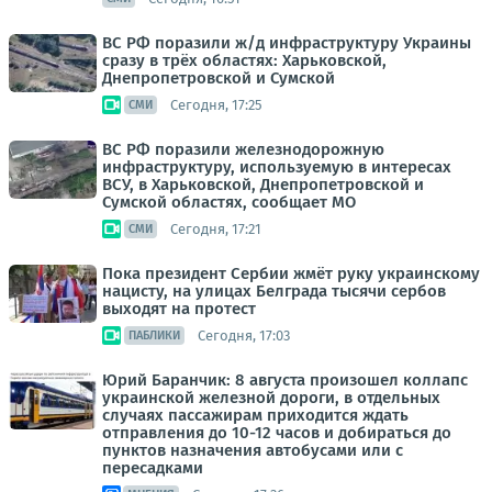
ВС РФ поразили ж/д инфраструктуру Украины
сразу в трёх областях: Харьковской,
Днепропетровской и Сумской
Сегодня, 17:25
СМИ
ВС РФ поразили железнодорожную
инфраструктуру, используемую в интересах
ВСУ, в Харьковской, Днепропетровской и
Сумской областях, сообщает МО
Сегодня, 17:21
СМИ
Пока президент Сербии жмёт руку украинскому
нацисту, на улицах Белграда тысячи сербов
выходят на протест
Сегодня, 17:03
ПАБЛИКИ
Юрий Баранчик: 8 августа произошел коллапс
украинской железной дороги, в отдельных
случаях пассажирам приходится ждать
отправления до 10-12 часов и добираться до
пунктов назначения автобусами или с
пересадками