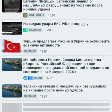
Евгений Лисицын: Зеленский заявил о
масштабных разрушениях на Украине после
ночных ударов
14:10
ВОЕНКОРЫ
На кадрах удары ВКС РФ по порядку:
14:06
ПАБЛИКИ
Турция предлагает Россие и Украине остановить
военную активность
13:18
ПАБЛИКИ
Минобороны России: Сводка Министерства
обороны Российской Федерации о ходе
проведения специальной военной операции по
состоянию на 9 августа 2026 г
12:26
ОФИЦ.
Зеленский заявил о масштабных разрушениях
на Украине после ночных ударов:
12:20
ПАБЛИКИ