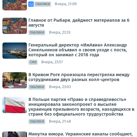
Вчера, 21:09
ПАБЛИКИ
Главное от Рыбаря. дайджест материалов за 6
августа
Вчера, 23:33
ПАБЛИКИ
Генеральный директор «ИжАвиа» Александр
Синельников объявил о своем уходе с поста,
который он занимал с 2018 года
Вчера, 23:57
СМИ
В Кривом Роге произошла перестрелка между
сотрудниками двух разных колл-центров
Вчера, 23:03
ПАБЛИКИ
В Польше партия «Право и справедливость»
инициировала законопроект о высылке
украинцев призывного возраста, находящихся в
стране без официального трудоустройства
Вчера, 21:48
ПАБЛИКИ
Минутка юмора. Украинские каналы сообщают,