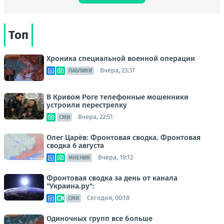
Топ
Хроника специальной военной операции
Вчера, 23:37
ПАБЛИКИ
В Кривом Роге телефонные мошенники
устроили перестрелку
Вчера, 22:51
СМИ
Олег Царёв: Фронтовая сводка. Фронтовая
сводка 6 августа
Вчера, 19:12
МНЕНИЯ
Фронтовая сводка за день от канала
"Украина.ру":
Сегодня, 00:18
СМИ
Одиночных групп все больше