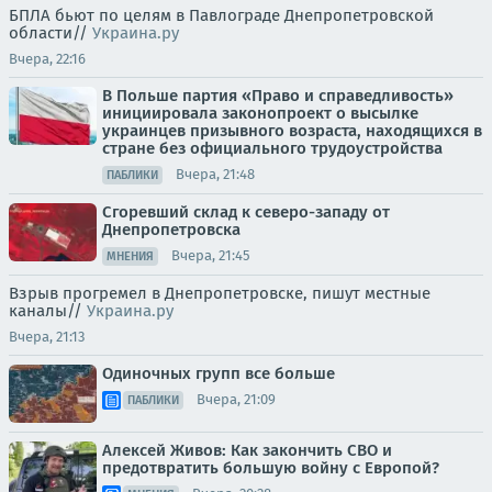
БПЛА бьют по целям в Павлограде Днепропетровской
области//
Украина.ру
Вчера, 22:16
В Польше партия «Право и справедливость»
инициировала законопроект о высылке
украинцев призывного возраста, находящихся в
стране без официального трудоустройства
Вчера, 21:48
ПАБЛИКИ
Сгоревший склад к северо-западу от
Днепропетровска
Вчера, 21:45
МНЕНИЯ
Взрыв прогремел в Днепропетровске, пишут местные
каналы//
Украина.ру
Вчера, 21:13
Одиночных групп все больше
Вчера, 21:09
ПАБЛИКИ
Алексей Живов: Как закончить СВО и
предотвратить большую войну с Европой?