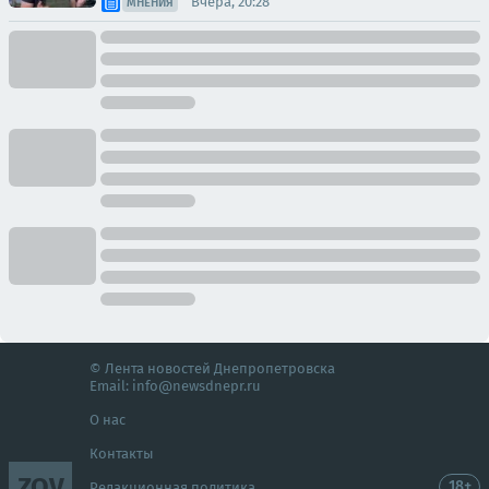
Вчера, 20:28
МНЕНИЯ
© Лента новостей Днепропетровска
Email:
info@newsdnepr.ru
О нас
Контакты
ZOV
18+
Редакционная политика