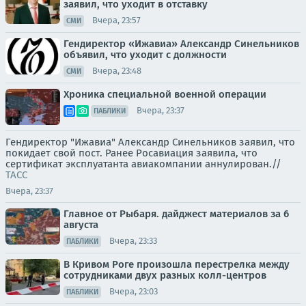
заявил, что уходит в отставку
Вчера, 23:57
СМИ
Гендиректор «Ижавиа» Александр Синельников
объявил, что уходит с должности
Вчера, 23:48
СМИ
Хроника специальной военной операции
Вчера, 23:37
ПАБЛИКИ
Гендиректор "Ижавиа" Александр Синельников заявил, что
покидает свой пост. Ранее Росавиация заявила, что
сертификат эксплуатанта авиакомпании аннулирован.//
ТАСС
Вчера, 23:37
Главное от Рыбаря. дайджест материалов за 6
августа
Вчера, 23:33
ПАБЛИКИ
В Кривом Роге произошла перестрелка между
сотрудниками двух разных колл-центров
Вчера, 23:03
ПАБЛИКИ