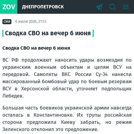
ZOV
ДНЕПРОПЕТРОВСК
6 июля 2026, 21:13
СМИ
Сводка СВО на вечер 6 июня
Сводка СВО на вечер 6 июня
ВС РФ продолжают наносить удары возмездия по
украинским военным объектам и целям ВСУ на
передовой. Самолеты ВКС России Су-34 нанесли
массированный бомбовый удар по боевым резервам
ВСУ в Херсонской области, уточняет подпольщик
Лебедев.
Большая часть боевиков украинской армии навсегда
осталась в Константиновке. Их трупы российская
сторона предложила Киеву забрать, но режим
Зеленского отклонил это предложение.