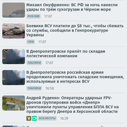
Михаил Онуфриенко: ВС РФ за ночь нанесли
удары по трём сухогрузам в Чёрном море
17:07
МНЕНИЯ
Боевики ВСУ платили до $8 тыс., чтобы сбежать
со службы, сообщили в Генпрокуратуре
Украины
17:07
СМИ
В Днепропетровске прилёт по складам
логистической компании
17:07
ПАБЛИКИ
В Днепропетровске российская армия
продолжила уничтожать складские помещения,
используемые в интересах ВСУ
16:58
ПАБЛИКИ
Андрей Руденко: Операторы ударных FPV-
дронов группировки войск «Днепр»
уничтожили пункты управления БПЛА ВСУ на
правом берегу Днепра в Херсонской области
16:39
ВОЕНКОРЫ