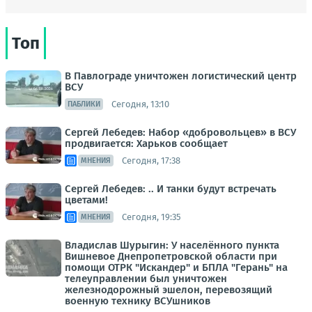
Топ
В Павлограде уничтожен логистический центр
ВСУ
Сегодня, 13:10
ПАБЛИКИ
Сергей Лебедев: Набор «добровольцев» в ВСУ
продвигается: Харьков сообщает
Сегодня, 17:38
МНЕНИЯ
Сергей Лебедев: .. И танки будут встречать
цветами!
Сегодня, 19:35
МНЕНИЯ
Владислав Шурыгин: У населённого пункта
Вишневое Днепропетровской области при
помощи ОТРК "Искандер" и БПЛА "Герань" на
телеуправлении был уничтожен
железнодорожный эшелон, перевозящий
военную технику ВСУшников