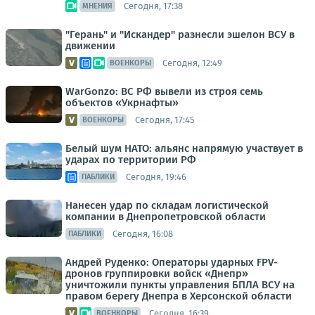
Сегодня, 17:38
МНЕНИЯ
"Герань" и "Искандер" разнесли эшелон ВСУ в
движении
Сегодня, 12:49
ВОЕНКОРЫ
WarGonzo: ВС РФ вывели из строя семь
объектов «Укрнафты»
Сегодня, 17:45
ВОЕНКОРЫ
Белый шум НАТО: альянс напрямую участвует в
ударах по территории РФ
Сегодня, 19:46
ПАБЛИКИ
Нанесен удар по складам логистической
компании в Днепропетровской области
Сегодня, 16:08
ПАБЛИКИ
Андрей Руденко: Операторы ударных FPV-
дронов группировки войск «Днепр»
уничтожили пункты управления БПЛА ВСУ на
правом берегу Днепра в Херсонской области
Сегодня, 16:39
ВОЕНКОРЫ