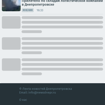
Прилетело по складам логистической компании
в Днепропетровске
16:33
МНЕНИЯ
© Лента новостей Днепропетровска
Email:
info@newsdnepr.ru
О нас