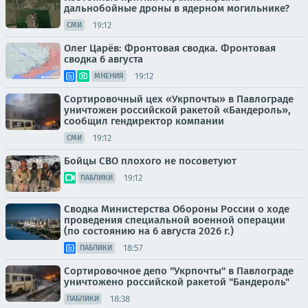
дальнобойные дроны в ядерном могильнике?
19:12
СМИ
Олег Царёв: Фронтовая сводка. Фронтовая
сводка 6 августа
19:12
МНЕНИЯ
Сортировочный цех «Укрпочты» в Павлограде
уничтожен российской ракетой «Бандероль»,
сообщил гендиректор компании
19:12
СМИ
Бойцы СВО плохого не посоветуют
19:12
ПАБЛИКИ
Сводка Министерства Обороны России о ходе
проведения специальной военной операции
(по состоянию на 6 августа 2026 г.)
18:57
ПАБЛИКИ
Сортировочное депо "Укрпочты" в Павлограде
уничтожено российской ракетой "Бандероль"
18:38
ПАБЛИКИ