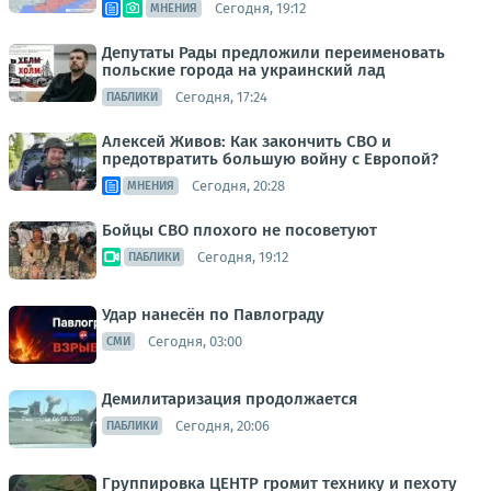
Сегодня, 19:12
МНЕНИЯ
Депутаты Рады предложили переименовать
польские города на украинский лад
Сегодня, 17:24
ПАБЛИКИ
Алексей Живов: Как закончить СВО и
предотвратить большую войну с Европой?
Сегодня, 20:28
МНЕНИЯ
Бойцы СВО плохого не посоветуют
Сегодня, 19:12
ПАБЛИКИ
Удар нанесён по Павлограду
Сегодня, 03:00
СМИ
Демилитаризация продолжается
Сегодня, 20:06
ПАБЛИКИ
Группировка ЦЕНТР громит технику и пехоту