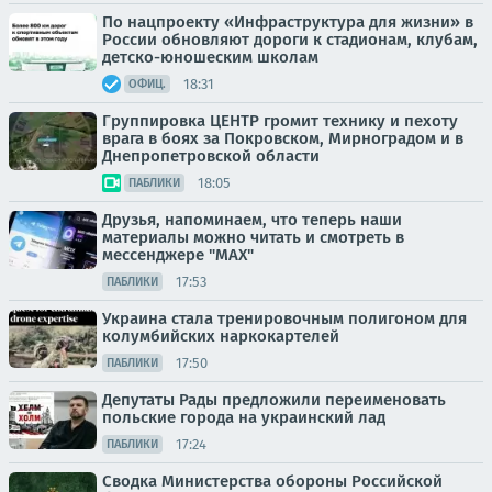
По нацпроекту «Инфраструктура для жизни» в
России обновляют дороги к стадионам, клубам,
детско-юношеским школам
18:31
ОФИЦ.
Группировка ЦЕНТР громит технику и пехоту
врага в боях за Покровском, Мирноградом и в
Днепропетровской области
18:05
ПАБЛИКИ
Друзья, напоминаем, что теперь наши
материалы можно читать и смотреть в
мессенджере "МАХ"
17:53
ПАБЛИКИ
Украина стала тренировочным полигоном для
колумбийских наркокартелей
17:50
ПАБЛИКИ
Депутаты Рады предложили переименовать
польские города на украинский лад
17:24
ПАБЛИКИ
Сводка Министерства обороны Российской