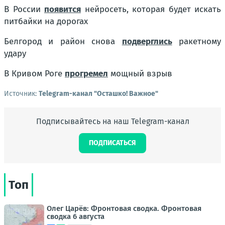
В России
появится
нейросеть, которая будет искать
питбайки на дорогах
Белгород и район снова
подверглись
ракетному
удару
В Кривом Роге
прогремел
мощный взрыв
Источник:
Telegram-канал "Осташко! Важное"
Подписывайтесь на наш Telegram-канал
ПОДПИСАТЬСЯ
Топ
Олег Царёв: Фронтовая сводка. Фронтовая
сводка 6 августа