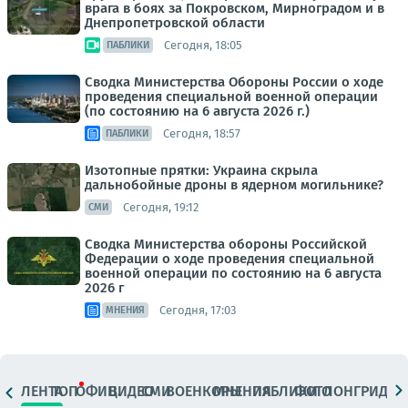
врага в боях за Покровском, Мирноградом и в
Днепропетровской области
Сегодня, 18:05
ПАБЛИКИ
Сводка Министерства Обороны России о ходе
проведения специальной военной операции
(по состоянию на 6 августа 2026 г.)
Сегодня, 18:57
ПАБЛИКИ
Изотопные прятки: Украина скрыла
дальнобойные дроны в ядерном могильнике?
Сегодня, 19:12
СМИ
Сводка Министерства обороны Российской
Федерации о ходе проведения специальной
военной операции по состоянию на 6 августа
2026 г
Сегодня, 17:03
МНЕНИЯ
ЛЕНТА
ТОП
ОФИЦ.
ВИДЕО
СМИ
ВОЕНКОРЫ
МНЕНИЯ
ПАБЛИКИ
ФОТО
ЛОНГРИДЫ