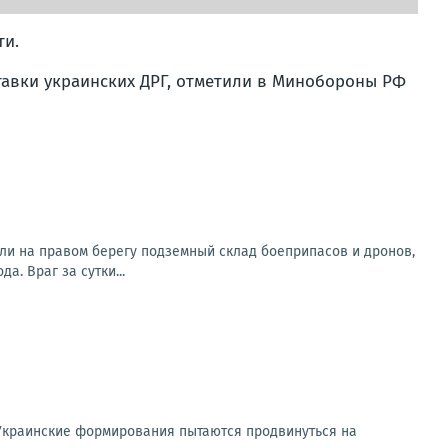
ти.
тавки украинских ДРГ, отметили в Минобороны РФ
ли на правом берегу подземный склад боеприпасов и дронов,
. Враг за сутки...
Украинские формирования пытаются продвинуться на