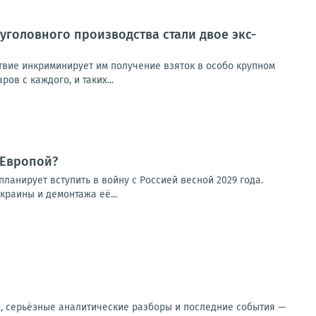
уголовного производства стали двое экс-
твие инкриминирует им получение взяток в особо крупном
в с каждого, и таких...
 Европой?
ланирует вступить в войну с Россией весной 2029 года.
раины и демонтажа её...
и, серьёзные аналитические разборы и последние события —