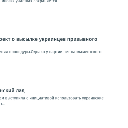
многих участках сохраняется...
оект о высылке украинцев призывного
ния процедуры.Однако у партии нет парламентского
нский лад
зем выступила с инициативой использовать украинские
...