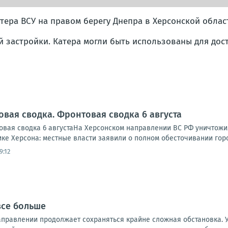
ера ВСУ на правом берегу Днепра в Херсонской облас
й застройки. Катера могли быть использованы для дос
овая сводка. Фронтовая сводка 6 августа
вая сводка 6 августаНа Херсонском направлении ВС РФ уничтожи
ике Херсона: местные власти заявили о полном обесточивании города
9:12
все больше
правлении продолжает сохраняться крайне сложная обстановка. 