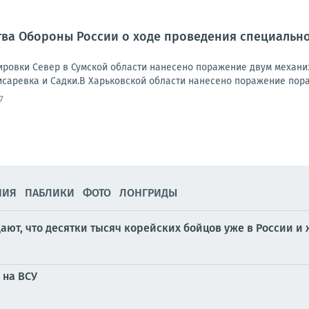
ва Обороны России о ходе проведения специально
ровки Север в Сумской области нанесено поражение двум механи
исаревка и Садки.В Харьковской области нанесено поражение пора
7
НИЯ
ПАБЛИКИ
ФОТО
ЛОНГРИДЫ
ют, что десятки тысяч корейских бойцов уже в России и
 на ВСУ