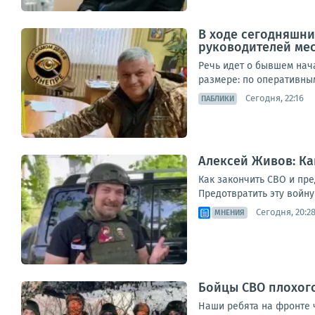
В ходе сегодняшни
руководителей ме
Речь идет о бывшем нач
размере: по оперативным
Сегодня, 22:16
ПАБЛИКИ
Алексей Живов: Ка
Как закончить СВО и пре
Предотвратить эту войн
Сегодня, 20:2
МНЕНИЯ
Бойцы СВО плохог
Наши ребята на фронте 