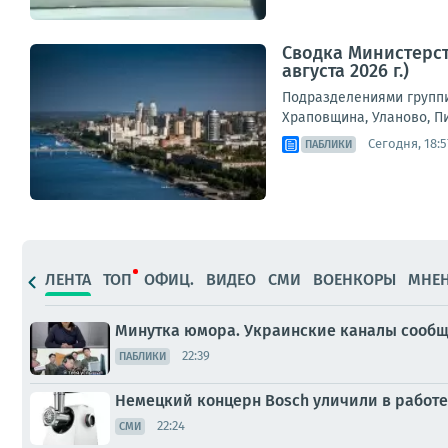
Сводка Министерст
августа 2026 г.)
Подразделениями группи
Храповщина, Уланово, П
Сегодня, 18:5
ПАБЛИКИ
ЛЕНТА
ТОП
ОФИЦ.
ВИДЕО
СМИ
ВОЕНКОРЫ
МНЕ
Минутка юмора. Украинские каналы сообща
22:39
ПАБЛИКИ
Немецкий концерн Bosch уличили в работе
22:24
СМИ