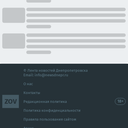
© Лента новостей Днепропетровска
Email:
info@newsdnepr.ru
О нас
Контакты
ZOV
18+
Редакционная политика
Политика конфиденциальности
Правила пользования сайтом