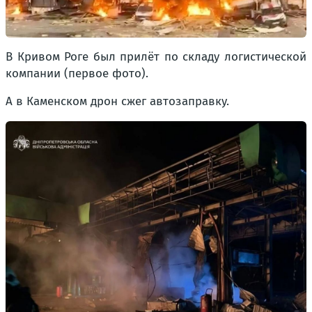
В Кривом Роге был прилёт по складу логистической
компании (первое фото).
А в Каменском дрон сжег автозаправку.