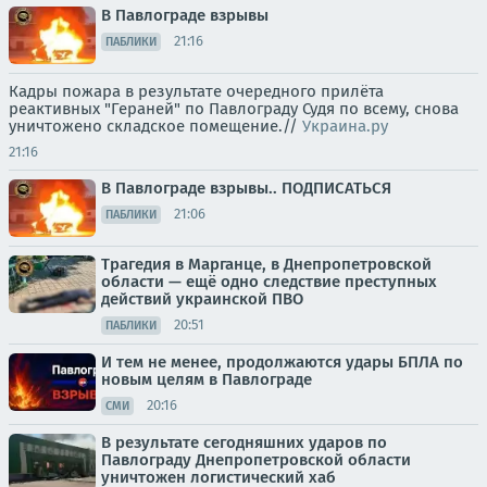
В Павлограде взрывы
21:16
ПАБЛИКИ
Кадры пожара в результате очередного прилёта
реактивных "Гераней" по Павлограду Судя по всему, снова
уничтожено складское помещение.//
Украина.ру
21:16
В Павлограде взрывы.. ПОДПИСАТЬСЯ
21:06
ПАБЛИКИ
Трагедия в Марганце, в Днепропетровской
области — ещё одно следствие преступных
действий украинской ПВО
20:51
ПАБЛИКИ
И тем не менее, продолжаются удары БПЛА по
новым целям в Павлограде
20:16
СМИ
В результате сегодняшних ударов по
Павлограду Днепропетровской области
уничтожен логистический хаб