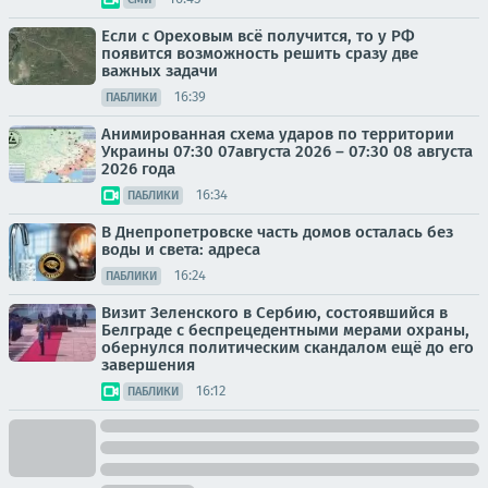
Если с Ореховым всё получится, то у РФ
появится возможность решить сразу две
важных задачи
16:39
ПАБЛИКИ
Анимированная схема ударов по территории
Украины 07:30 07августа 2026 – 07:30 08 августа
2026 года
16:34
ПАБЛИКИ
В Днепропетровске часть домов осталась без
воды и света: адреса
16:24
ПАБЛИКИ
Визит Зеленского в Сербию, состоявшийся в
Белграде с беспрецедентными мерами охраны,
обернулся политическим скандалом ещё до его
завершения
16:12
ПАБЛИКИ