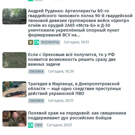
Андрей Руденко: Артиллеристы 80-го
гвардейского танкового полка 90-й гвардейской
танковой дивизии группировки войск «Центр»
огнём из орудий 2А65 «Мста-Б» и Д-30
уничтожили укреплённый опорный пункт
формирований ВСУ на...
Сегодня, 18:51
ВОЕНКОРЫ
Если с Ореховым всё получится, то у РФ
появится возможность решить сразу две
важных задачи
Сегодня, 16:39
ПАБЛИКИ
Трагедия в Марганце, в Днепропетровской
области — ещё одно следствие преступных
действий украинской ПВО
Сегодня, 20:51
ПАБЛИКИ
Полевой храм на передовой: как священники
поддерживают дух российских бойцов
Сегодня, 20:01
СМИ