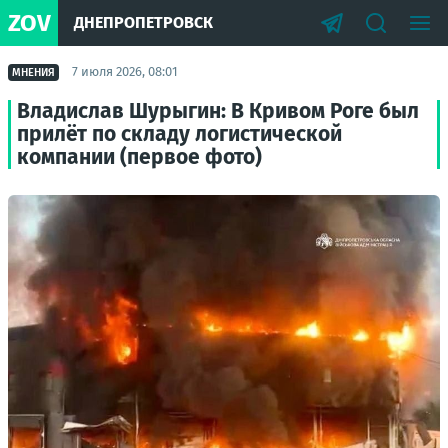
ZOV
ДНЕПРОПЕТРОВСК
7 июля 2026, 08:01
МНЕНИЯ
Владислав Шурыгин: В Кривом Роге был
прилёт по складу логистической
компании (первое фото)