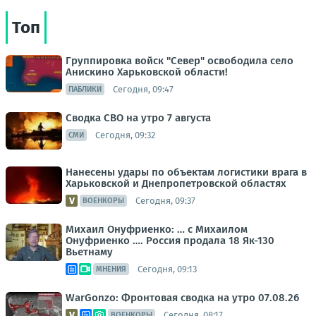
Топ
Группировка войск "Север" освободила село
Анискино Харьковской области!
Сегодня, 09:47
ПАБЛИКИ
Сводка СВО на утро 7 августа
Сегодня, 09:32
СМИ
Нанесены удары по объектам логистики врага в
Харьковской и Днепропетровской областях
Сегодня, 09:37
ВОЕНКОРЫ
Михаил Онуфриенко: … с Михаилом
Онуфриенко …. Россия продала 18 Як-130
Вьетнаму
Сегодня, 09:13
МНЕНИЯ
WarGonzo: Фронтовая сводка на утро 07.08.26
Сегодня, 08:17
ВОЕНКОРЫ