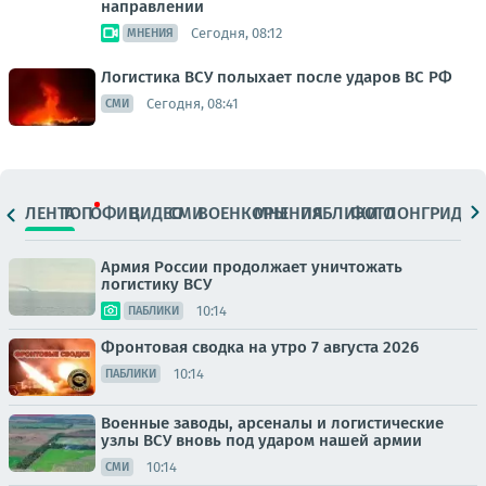
направлении
Сегодня, 08:12
МНЕНИЯ
Логистика ВСУ полыхает после ударов ВС РФ
Сегодня, 08:41
СМИ
ЛЕНТА
ТОП
ОФИЦ.
ВИДЕО
СМИ
ВОЕНКОРЫ
МНЕНИЯ
ПАБЛИКИ
ФОТО
ЛОНГРИДЫ
Армия России продолжает уничтожать
логистику ВСУ
10:14
ПАБЛИКИ
Фронтовая сводка на утро 7 августа 2026
10:14
ПАБЛИКИ
Военные заводы, арсеналы и логистические
узлы ВСУ вновь под ударом нашей армии
10:14
СМИ