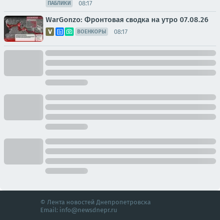
08:17
ПАБЛИКИ
WarGonzo: Фронтовая сводка на утро 07.08.26
08:17
ВОЕНКОРЫ
© Лента новостей Днепропетровска
Email:
info@newsdnepr.ru