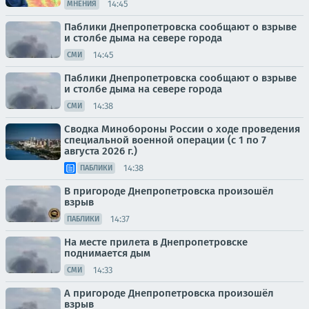
14:45
МНЕНИЯ
Паблики Днепропетровска сообщают о взрыве
и столбе дыма на севере города
14:45
СМИ
Паблики Днепропетровска сообщают о взрыве
и столбе дыма на севере города
14:38
СМИ
Сводка Минобороны России о ходе проведения
специальной военной операции (с 1 по 7
августа 2026 г.)
14:38
ПАБЛИКИ
В пригороде Днепропетровска произошёл
взрыв
14:37
ПАБЛИКИ
На месте прилета в Днепропетровске
поднимается дым
14:33
СМИ
А пригороде Днепропетровска произошёл
взрыв