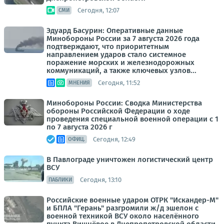
Сегодня, 12:07
СМИ
Эдуард Басурин: Оперативные данные
Минобороны России за 7 августа 2026 года
подтверждают, что приоритетным
направлением ударов стало системное
поражение морских и железнодорожных
коммуникаций, а также ключевых узлов...
Сегодня, 11:52
МНЕНИЯ
Минобороны России: Сводка Министерства
обороны Российской Федерации о ходе
проведения специальной военной операции с 1
по 7 августа 2026 г
Сегодня, 12:49
ОФИЦ.
В Павлограде уничтожен логистический центр
ВСУ
Сегодня, 13:10
ПАБЛИКИ
Российские военные ударом ОТРК "Искандер-М"
и БПЛА "Герань" разгромили ж/д эшелон с
военной техникой ВСУ около населённого