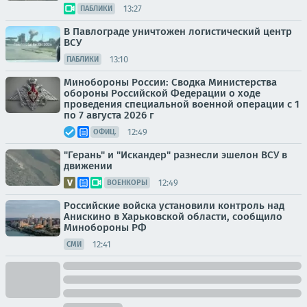
13:27
ПАБЛИКИ
В Павлограде уничтожен логистический центр
ВСУ
13:10
ПАБЛИКИ
Минобороны России: Сводка Министерства
обороны Российской Федерации о ходе
проведения специальной военной операции с 1
по 7 августа 2026 г
12:49
ОФИЦ.
"Герань" и "Искандер" разнесли эшелон ВСУ в
движении
12:49
ВОЕНКОРЫ
Российские войска установили контроль над
Анискино в Харьковской области, сообщило
Минобороны РФ
12:41
СМИ