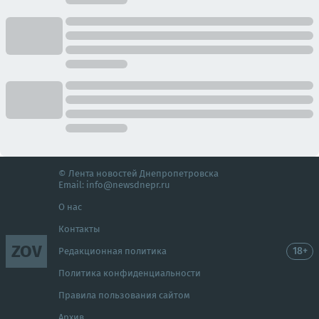
© Лента новостей Днепропетровска
Email:
info@newsdnepr.ru
О нас
Контакты
ZOV
18+
Редакционная политика
Политика конфиденциальности
Правила пользования сайтом
Архив