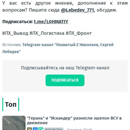
У вас есть другое мнение, дополнение к этим
вопросам? Пишите сюда
@Lebedev_771
, обсудим.
Подписаться:
t.me/L0HMATIY
#ЛХ_Вывод #ЛХ_Логистика #ЛХ_Фронт
Источник:
Telegram-канал "Лохматый Z Николаев, Сергей
Лебедев"
Подписывайтесь на наш Telegram-канал
ПОДПИСАТЬСЯ
Топ
"Герань" и "Искандер" разнесли эшелон ВСУ в
движении
Сегодня, 12:49
ВОЕНКОРЫ