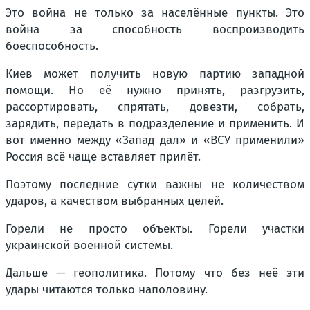
Это война не только за населённые пункты. Это
война за способность воспроизводить
боеспособность.
Киев может получить новую партию западной
помощи. Но её нужно принять, разгрузить,
рассортировать, спрятать, довезти, собрать,
зарядить, передать в подразделение и применить. И
вот именно между «Запад дал» и «ВСУ применили»
Россия всё чаще вставляет прилёт.
Поэтому последние сутки важны не количеством
ударов, а качеством выбранных целей.
Горели не просто объекты. Горели участки
украинской военной системы.
Дальше — геополитика. Потому что без неё эти
удары читаются только наполовину.