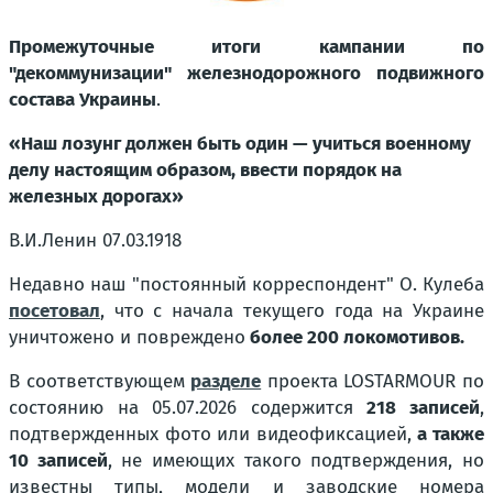
Промежуточные итоги кампании по
"декоммунизации" железнодорожного подвижного
состава Украины
.
«Наш лозунг должен быть один — учиться военному
делу настоящим образом, ввести порядок на
железных дорогах»
В.И.Ленин 07.03.1918
Недавно наш "постоянный корреспондент" О. Кулеба
посетовал
, что с начала текущего года на Украине
уничтожено и повреждено
более 200 локомотивов.
В соответствующем
разделе
проекта LOSTARMOUR по
состоянию на 05.07.2026 содержится
218 записей
,
подтвержденных фото или видеофиксацией,
а также
10 записей
, не имеющих такого подтверждения, но
известны типы, модели и заводские номера