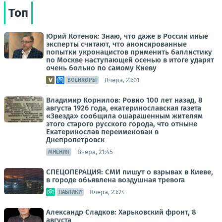
Топ
Юрий Котенок: Знаю, что даже в России иные
эксперты считают, что анонсированные
попытки укронацистов применить баллистику
по Москве наступающей осенью в итоге ударят
очень больно по самому Киеву
Вчера, 23:01
ВОЕНКОРЫ
Владимир Корнилов: Ровно 100 лет назад, 8
августа 1926 года, екатеринославская газета
«Звезда» сообщила ошарашенным жителям
этого старого русского города, что отныне
Екатеринослав переименован в
Днепропетровск
Вчера, 21:45
МНЕНИЯ
СПЕЦОПЕРАЦИЯ: СМИ пишут о взрывах в Киеве,
в городе обьявлена воздушная тревога
Вчера, 23:24
ПАБЛИКИ
Александр Сладков: Харьковский фронт, 8
августа