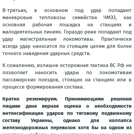
В-третьих, в основном под удар попадают
маневровые тепловозы семейства ЧМЭ3, как
основная рабочая лошадка на станциях и
малодеятельных линиях. Гораздо реже попадают под
удар магистральные локомотивы. Практически
всегда удар наносится по стоящим целям для более
точного наведения ударных средств.
К сожалению, излишне осторожная тактика ВС РФ не
позволяет наносить удары по локомотивам
пассажирских поездов, стоящих на станциях или в
процессе формирования состава.
Кратко резюмируем. Принимающими решения
лицами дана верная оценка о необходимости
интенсификации ударов по тяговому подвижному
составу Украины, однако для коллапса
железнодорожных перевозок хотя бы на одном из