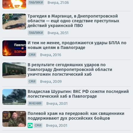
Вчера, 21:06
ПАБЛИКИ
Трагедия в Марганце, в Днепропетровской
области — ещё одно следствие преступных
действий украинской ПВО
Вчера, 20:51
ПАБЛИКИ
И тем не менее, продолжаются удары БПЛА по
новым целям в Павлограде
Вчера, 20:16
СМИ
В результате сегодняшних ударов по
Павлограду Днепропетровской области
уничтожен логистический хаб
Вчера, 20:09
СМИ
Владислав Шурыгин: ВКС РФ сожгли последний
логистический хаб в Павлограде
Вчера, 20:01
МНЕНИЯ
Полевой храм на передовой: как священники
поддерживают дух российских бойцов
Вчера, 20:01
СМИ