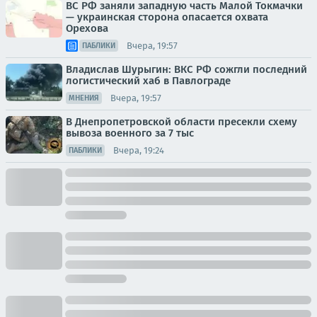
ВС РФ заняли западную часть Малой Токмачки
— украинская сторона опасается охвата
Орехова
Вчера, 19:57
ПАБЛИКИ
Владислав Шурыгин: ВКС РФ сожгли последний
логистический хаб в Павлограде
Вчера, 19:57
МНЕНИЯ
В Днепропетровской области пресекли схему
вывоза военного за 7 тыс
Вчера, 19:24
ПАБЛИКИ