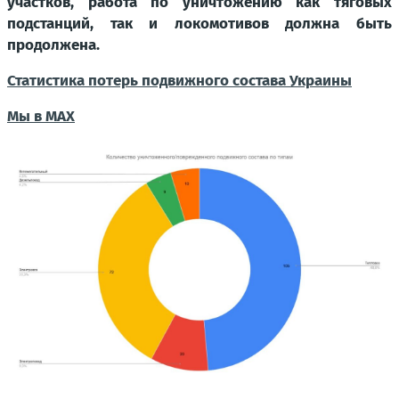
участков, работа по уничтожению как тяговых
подстанций, так и локомотивов должна быть
продолжена.
Статистика потерь подвижного состава Украины
Мы в MAX