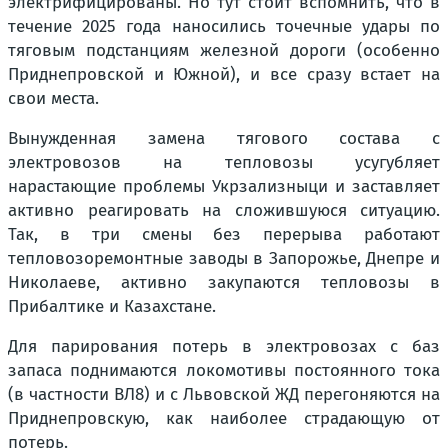
электрифицированы. Но тут стоит вспомнить, что в
течение 2025 года наносились точечные удары по
тяговым подстанциям железной дороги (особенно
Приднепровской и Южной), и все сразу встает на
свои места.
Вынужденная замена тягового состава с
электровозов на тепловозы усугубляет
нарастающие проблемы Укрзализныци и заставляет
активно реагировать на сложившуюся ситуацию.
Так, в три смены без перерыва работают
тепловозоремонтные заводы в Запорожье, Днепре и
Николаеве, активно закупаются тепловозы в
Прибалтике и Казахстане.
Для парирования потерь в электровозах с баз
запаса поднимаются локомотивы постоянного тока
(в частности ВЛ8) и с Львовской ЖД перегоняются на
Приднепровскую, как наиболее страдающую от
потерь.