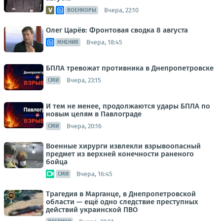
Вчера, 22:10
ВОЕНКОРЫ
Олег Царёв: Фронтовая сводка 8 августа
Вчера, 18:45
МНЕНИЯ
БПЛА тревожат противника в Днепропетровске
Вчера, 23:15
СМИ
И тем не менее, продолжаются удары БПЛА по
новым целям в Павлограде
Вчера, 20:16
СМИ
Военные хирурги извлекли взрывоопасный
предмет из верхней конечности раненого
бойца
Вчера, 16:45
СМИ
Трагедия в Марганце, в Днепропетровской
области — ещё одно следствие преступных
действий украинской ПВО