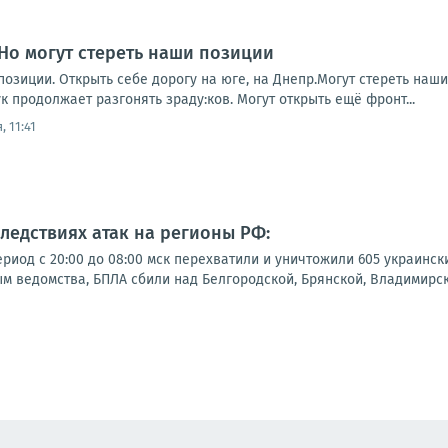
Но могут стереть наши позиции
позиции. Открыть себе дорогу на юге, на Днепр.Могут стереть наши
 продолжает разгонять зраду:ков. Могут открыть ещё фронт...
, 11:41
следствиях атак на регионы РФ:
иод с 20:00 до 08:00 мск перехватили и уничтожили 605 украинск
м ведомства, БПЛА сбили над Белгородской, Брянской, Владимирск