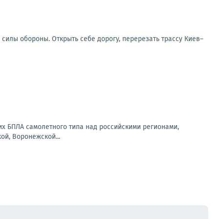
 силы обороны. Открыть себе дорогу, перерезать трассу Киев–
их БПЛА самолетного типа над российскими регионами,
ой, Воронежской...