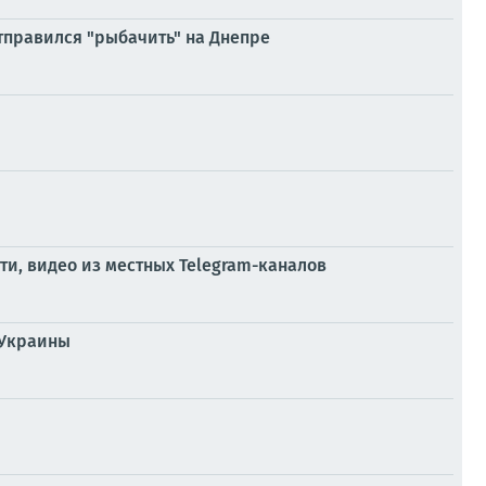
тправился "рыбачить" на Днепре
и, видео из местных Telegram-каналов
 Украины