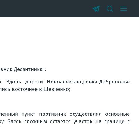
вник Десантника":
 Вдоль дороги Новоалександровка-Доброполье
лись восточнее к Шевченко;
елённый пункт противник осуществлял основные
. Здесь сложным остается участок на границе с