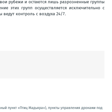
свои рубежи и остаются лишь разрозненные группы
ение этих групп осуществляется исключительно с
ы ведут контроль с воздуха 24/7.
мный пункт «Птиц Мадьяра»), пункты управления дронами под