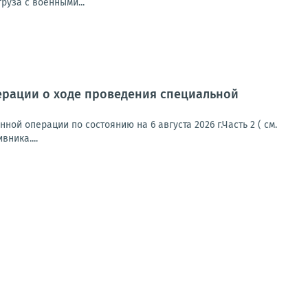
руза с военными...
ерации о ходе проведения специальной
й операции по состоянию на 6 августа 2026 г.Часть 2 ( см.
ника....