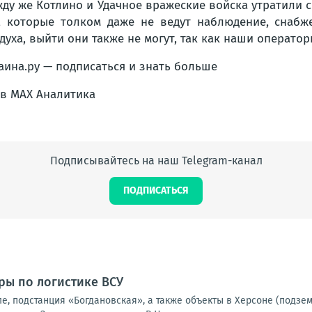
ду же Котлино и Удачное вражеские войска утратили 
, которые толком даже не ведут наблюдение, снабж
духа, выйти они также не могут, так как наши оператор
аина.ру — подписаться и знать больше
в MAX Аналитика
Подписывайтесь на наш Telegram-канал
ПОДПИСАТЬСЯ
ры по логистике ВСУ
е, подстанция «Богдановская», а также объекты в Херсоне (подзе