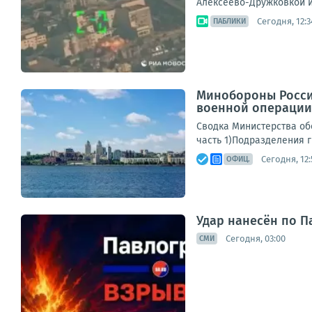
Алексеево-Дружковкой и
Сегодня, 12:3
ПАБЛИКИ
Минобороны Росси
военной операции 
Сводка Министерства обо
часть 1)Подразделения г
Сегодня, 12:
ОФИЦ.
Удар нанесён по П
Сегодня, 03:00
СМИ