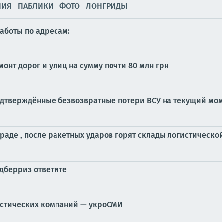
НИЯ
ПАБЛИКИ
ФОТО
ЛОНГРИДЫ
аботы по адресам:
онт дорог и улиц на сумму почти 80 млн грн
дтверждённые безвозвратные потери ВСУ на текущий моме
раде , после ракетных ударов горят склады логистическ
лдберриз ответите
истических компаний — укроСМИ