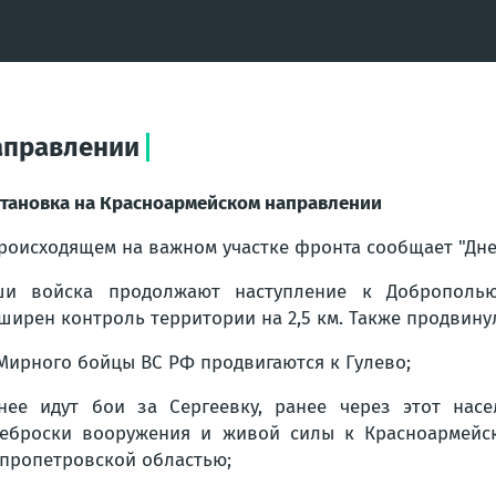
аправлении
тановка на Красноармейском направлении
роисходящем на важном участке фронта сообщает "Дне
и войска продолжают наступление к Доброполью.
ширен контроль территории на 2,5 км. Также продвину
Мирного бойцы ВС РФ продвигаются к Гулево;
ее идут бои за Сергеевку, ранее через этот нас
еброски вооружения и живой силы к Красноармейску
пропетровской областью;