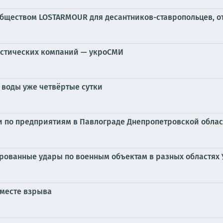
обществом LOSTARMOUR для десантников-ставропольцев, о
истических компаний — укроСМИ
 воды уже четвёртые сутки
по предприятиям в Павлограде Днепропетровской област
ированные удары по военным объектам в разных областях
 месте взрыва