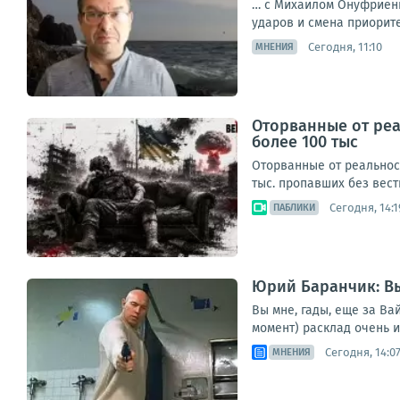
… с Михаилом Онуфриенк
ударов и смена приоритет
Сегодня, 11:10
МНЕНИЯ
Оторванные от реа
более 100 тыс
Оторванные от реальнос
тыс. пропавших без вест
Сегодня, 14:1
ПАБЛИКИ
Юрий Баранчик: Вы
Вы мне, гады, еще за Ва
момент) расклад очень 
Сегодня, 14:0
МНЕНИЯ