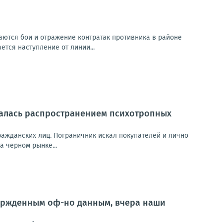
ются бои и отражение контратак противника в районе
ется наступление от линии...
алась распространением психотропных
ажданских лиц. Пограничник искал покупателей и лично
 черном рынке...
ержденным оф-но данным, вчера наши