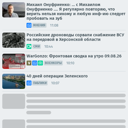
Михаил Онуфриенко: … с Михаилом
Онуфриенко …. Я регулярно повторяю, что
верить нельзя никому и любую инф-ию следует
пробовать на зуб
11:08
МНЕНИЯ
Российские дроноводы сорвали снабжение ВСУ
на передовой в Херсонской области
10:44
СМИ
WarGonzo: Фронтовая сводка на утро 09.08.26
10:10
ВОЕНКОРЫ
40 дней операции Зеленского
10:07
ПАБЛИКИ