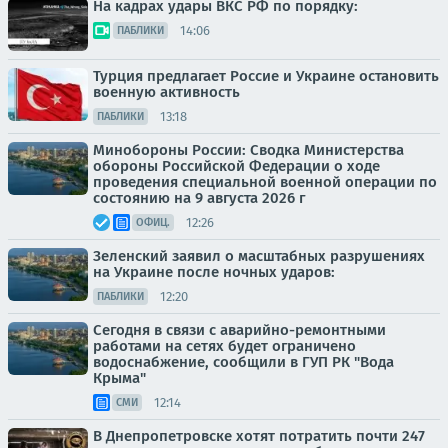
На кадрах удары ВКС РФ по порядку:
14:06
ПАБЛИКИ
Турция предлагает Россие и Украине остановить
военную активность
13:18
ПАБЛИКИ
Минобороны России: Сводка Министерства
обороны Российской Федерации о ходе
проведения специальной военной операции по
состоянию на 9 августа 2026 г
12:26
ОФИЦ.
Зеленский заявил о масштабных разрушениях
на Украине после ночных ударов:
12:20
ПАБЛИКИ
Сегодня в связи с аварийно-ремонтными
работами на сетях будет ограничено
водоснабжение, сообщили в ГУП РК "Вода
Крыма"
12:14
СМИ
В Днепропетровске хотят потратить почти 247