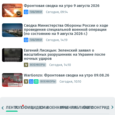
Фронтовая сводка на утро 9 августа 2026
Сегодня, 09:14
ПАБЛИКИ
Сводка Министерства Обороны России о ходе
проведения специальной военной операции
(по состоянию на 9 августа 2026 г.)
Сегодня, 14:19
ПАБЛИКИ
Евгений Лисицын: Зеленский заявил о
масштабных разрушениях на Украине после
ночных ударов
Сегодня, 14:10
ВОЕНКОРЫ
WarGonzo: Фронтовая сводка на утро 09.08.26
Сегодня, 10:10
ВОЕНКОРЫ
ЛЕНТА
ТОП
ОФИЦ.
ВИДЕО
СМИ
ВОЕНКОРЫ
МНЕНИЯ
ПАБЛИКИ
ФОТО
ЛОНГРИДЫ