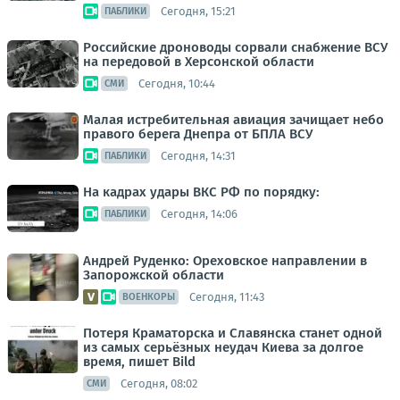
Сегодня, 15:21
ПАБЛИКИ
Российские дроноводы сорвали снабжение ВСУ
на передовой в Херсонской области
Сегодня, 10:44
СМИ
Малая истребительная авиация зачищает небо
правого берега Днепра от БПЛА ВСУ
Сегодня, 14:31
ПАБЛИКИ
На кадрах удары ВКС РФ по порядку:
Сегодня, 14:06
ПАБЛИКИ
Андрей Руденко: Ореховское направлении в
Запорожской области
Сегодня, 11:43
ВОЕНКОРЫ
Потеря Краматорска и Славянска станет одной
из самых серьёзных неудач Киева за долгое
время, пишет Bild
Сегодня, 08:02
СМИ