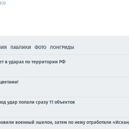
8:22
НИЯ
ПАБЛИКИ
ФОТО
ЛОНГРИДЫ
ет в ударах по территории РФ
 цветами!
под удар попали сразу 11 объектов
новили военный эшелон, затем по нему отработали «Иска