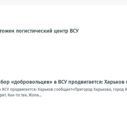
тожен логистический центр ВСУ
абор «добровольцев» в ВСУ продвигается: Харьков
 ВСУ продвигается: Харьков сообщает«Пригород Харькова, город Ю
т. Как-то так. Жопа...