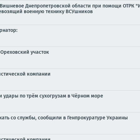
 Вишневое Днепропетровской области при помощи ОТРК "И
евозящий военную технику ВСУшников
рнатор:
 Ореховский участок
истической компании
и удары по трём сухогрузам в Чёрном море
ежать со службы, сообщили в Генпрокуратуре Украины
истической компании