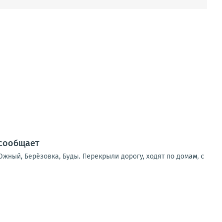
 сообщает
жный, Берёзовка, Буды. Перекрыли дорогу, ходят по домам, с