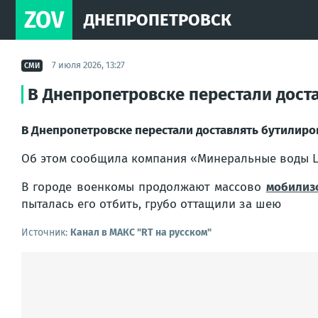
ZOV
ДНЕПРОПЕТРОВСК
7 июля 2026, 13:27
СМИ
В Днепропетровске перестали доста
В Днепропетровске перестали доставлять бутилиров
Об этом сообщила компания «Минеральные воды 
В городе военкомы продолжают массово
мобилиз
пыталась его отбить, грубо оттащили за шею
Источник:
Канал в МАКС "RT на русском"