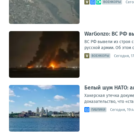
Сего
ВОЕНКОРЫ
WarGonzo: ВС РФ в
ВС РФ вывели из строя 
русской армии. Об этом 
Сегодня, 17
ВОЕНКОРЫ
Белый шум НАТО: а
Хакерская утечка докуме
доказательство, что «ст
Сегодня, 19:4
ПАБЛИКИ