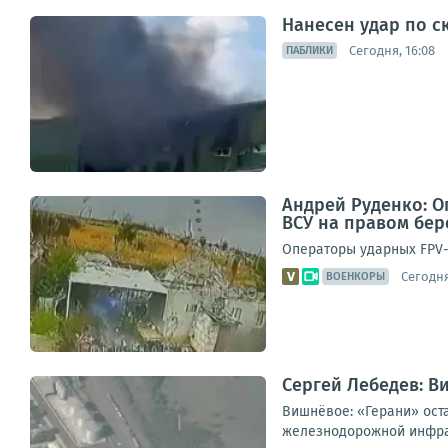
Нанесен удар по с
Сегодня, 16:08
ПАБЛИКИ
Андрей Руденко: 
ВСУ на правом бер
Операторы ударных FPV-
Сегодня
ВОЕНКОРЫ
Сергей Лебедев: В
Вишнёвое: «Герани» ост
железнодорожной инфрас