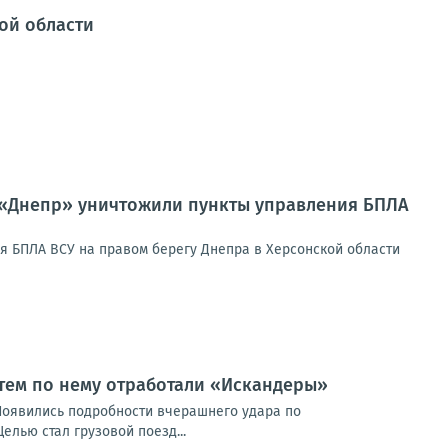
ой области
 «Днепр» уничтожили пункты управления БПЛА
я БПЛА ВСУ на правом берегу Днепра в Херсонской области
атем по нему отработали «Искандеры»
Появились подробности вчерашнего удара по
лью стал грузовой поезд...