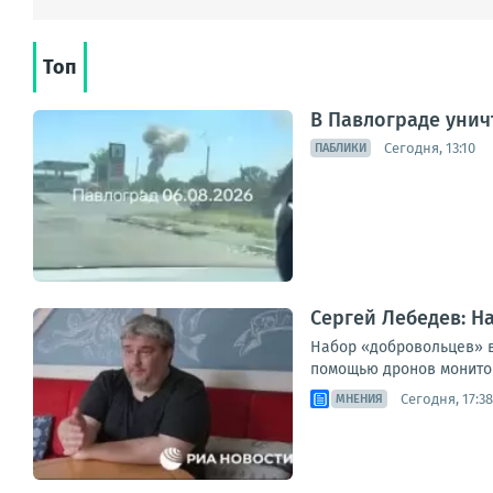
Топ
В Павлограде унич
Сегодня, 13:10
ПАБЛИКИ
Сергей Лебедев: Н
Набор «добровольцев» в
помощью дронов мониторя
Сегодня, 17:38
МНЕНИЯ