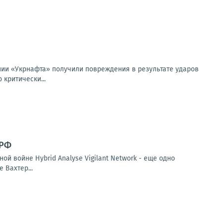
нии «Укрнафта» получили повреждения в результате ударов
критически...
 РФ
й войне Hybrid Analyse Vigilant Network - еще одно
 Вахтер...