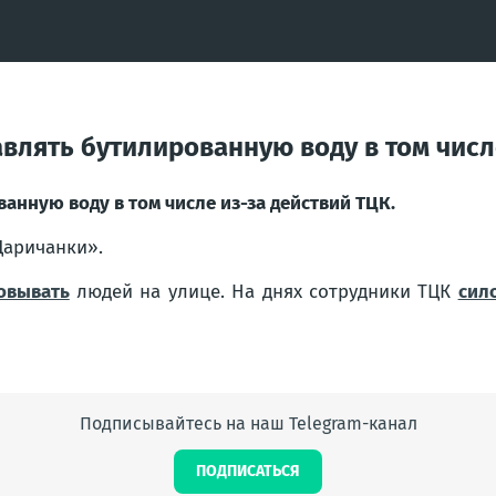
влять бутилированную воду в том числ
анную воду в том числе из-за действий ТЦК.
Царичанки».
овывать
людей на улице. На днях сотрудники ТЦК
сил
Подписывайтесь на наш Telegram-канал
ПОДПИСАТЬСЯ