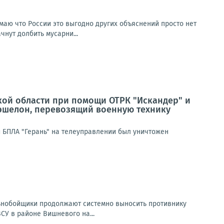
умаю что России это выгодно других объяснений просто нет
чнут долбить мусарни...
кой области при помощи ОТРК "Искандер" и
эшелон, перевозящий военную технику
 БПЛА "Герань" на телеуправлении был уничтожен
ьнобойщики продолжают системно выносить противнику
СУ в районе Вишневого на...