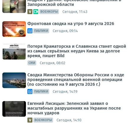
Запорожской области
Сегодня, 11:43
ВОЕНКОРЫ
Фронтовая сводка на утро 9 августа 2026
Сегодня, 09:14
ПАБЛИКИ
Потеря Краматорска и Славянска станет одной
из самых серьёзных неудач Киева за долгое
время, пишет Bild
Сегодня, 08:02
СМИ
Сводка Министерства Обороны России о ходе
проведения специальной военной операции
(по состоянию на 9 августа 2026 г.)
Сегодня, 14:19
ПАБЛИКИ
Евгений Лисицын: Зеленский заявил о
масштабных разрушениях на Украине после
ночных ударов
Сегодня, 14:10
ВОЕНКОРЫ