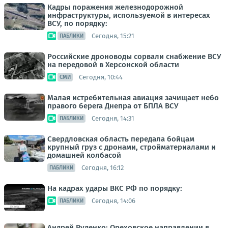
Кадры поражения железнодорожной
инфраструктуры, используемой в интересах
ВСУ, по порядку:
Сегодня, 15:21
ПАБЛИКИ
Российские дроноводы сорвали снабжение ВСУ
на передовой в Херсонской области
Сегодня, 10:44
СМИ
Малая истребительная авиация зачищает небо
правого берега Днепра от БПЛА ВСУ
Сегодня, 14:31
ПАБЛИКИ
Свердловская область передала бойцам
крупный груз с дронами, стройматериалами и
домашней колбасой
Сегодня, 16:12
ПАБЛИКИ
На кадрах удары ВКС РФ по порядку:
Сегодня, 14:06
ПАБЛИКИ
Андрей Руденко: Ореховское направлении в