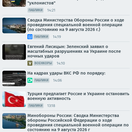
"уклонистов"
14:21
ПАБЛИКИ
Сводка Министерства Обороны России о ходе
проведения специальной военной операции
(по состоянию на 9 августа 2026 г.)
14:19
ПАБЛИКИ
Евгений Лисицын: Зеленский заявил о
масштабных разрушениях на Украине после
ночных ударов
14:10
ВОЕНКОРЫ
На кадрах удары ВКС РФ по порядку:
14:06
ПАБЛИКИ
Турция предлагает Россие и Украине остановить
военную активность
13:18
ПАБЛИКИ
Минобороны России: Сводка Министерства
обороны Российской Федерации о ходе
проведения специальной военной операции по
состоянию на 9 августа 2026 г