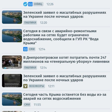
12:26
ОФИЦ.
Зеленский заявил о масштабных разрушениях
на Украине после ночных ударов:
12:20
ПАБЛИКИ
Сегодня в связи с аварийно-ремонтными
работами на сетях будет ограничено
водоснабжение, сообщили в ГУП РК "Вода
Крыма"
12:14
СМИ
В Днепропетровске хотят потратить почти 247
миллионов на «генеральную уборку» ливневки
12:14
ПАБЛИКИ
Зеленский заявил о масштабных разрушениях
по Украине после ночных ударов
12:11
ВОЕНКОРЫ
Сегодня часть Крыма останется без воды из-за
аварий на сетях водоснабжения
11:55
СМИ