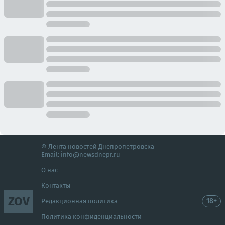
© Лента новостей Днепропетровска
Email:
info@newsdnepr.ru
О нас
Контакты
ZOV
18+
Редакционная политика
Политика конфиденциальности