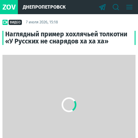
ZOV
ДНЕПРОПЕТРОВСК
7 июля 2026, 15:18
ВИДЕО
Наглядный пример хохлячьей толкотни
«У Русских не снарядов ха ха ха»