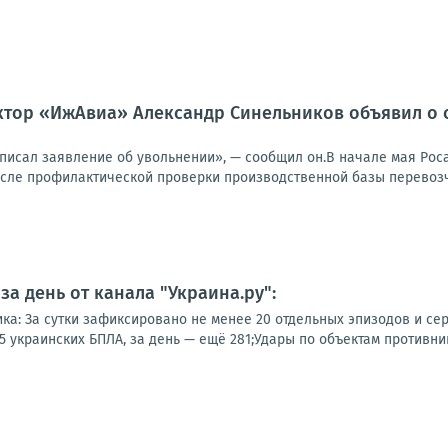
тор «ИжАвиа» Александр Синельников объявил о св
аписал заявление об увольнении», — сообщил он.В начале мая Рос
сле профилактической проверки производственной базы перевозчи
а день от канала "Украина.ру":
ка: За сутки зафиксировано не менее 20 отдельных эпизодов и сер
 украинских БПЛА, за день — ещё 281;Удары по объектам противника