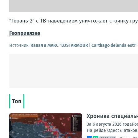
"Герань-2" с ТВ-наведением уничтожает стоянку г
Геопривязка
Источник:
Канал в МАКС "LOSTARMOUR | Carthago delenda est!"
Топ
Хроника специаль
За 6 августа 2026 года
На рейде Одессы атакова