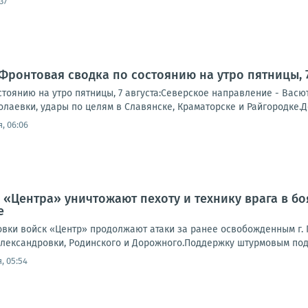
37
Фронтовая сводка по состоянию на утро пятницы, 7
тоянию на утро пятницы, 7 августа:Северское направление - Васю
лаевки, удары по целям в Славянске, Краматорске и Райгородке.Д
, 06:06
 «Центра» уничтожают пехоту и технику врага в б
е
вки войск «Центр» продолжают атаки за ранее освобожденным г. П
лександровки, Родинского и Дорожного.Поддержку штурмовым подр
, 05:54