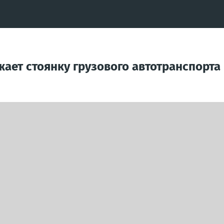
жает стоянку грузового автотранспорта