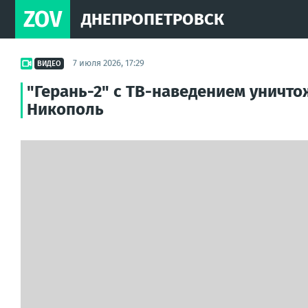
ZOV
ДНЕПРОПЕТРОВСК
7 июля 2026, 17:29
ВИДЕО
"Герань-2" с ТВ-наведением уничто
Никополь