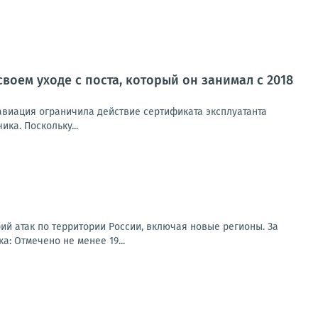
оем уходе с поста, который он занимал с 2018
авиация ограничила действие сертификата эксплуатанта
ка. Поскольку...
ий атак по территории России, включая новые регионы. За
: Отмечено не менее 19...