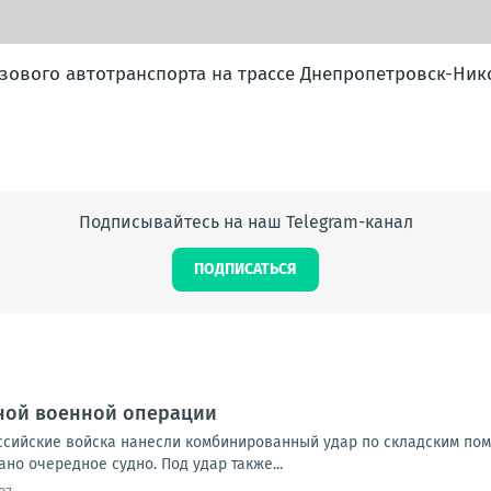
рузового автотранспорта на трассе Днепропетровск-Ник
Подписывайтесь на наш Telegram-канал
ПОДПИСАТЬСЯ
ной военной операции
Российские войска нанесли комбинированный удар по складским по
но очередное судно. Под удар также...