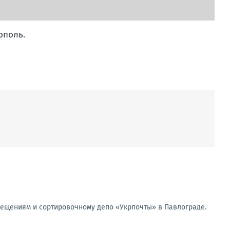
ополь.
мещениям и сортировочному депо «Укрпочты» в Павлограде.