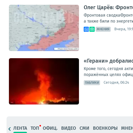
Олег Царёв: Фронт
Фронтовая сводкаФронто
а также били по энергет
Вчера, 19:
МНЕНИЯ
«Герани» добралис
Кроме того, сегодня акт
поражённых целях официа
Сегодня, 06:24
ПАБЛИКИ
ЛЕНТА
ТОП
ОФИЦ.
ВИДЕО
СМИ
ВОЕНКОРЫ
МНЕ