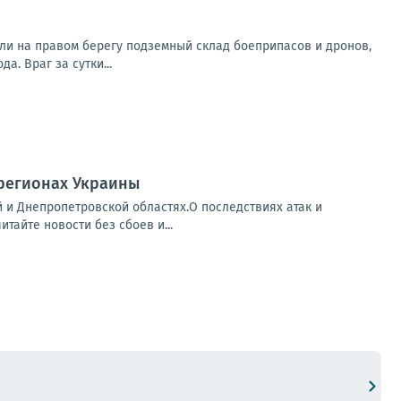
ли на правом берегу подземный склад боеприпасов и дронов,
. Враг за сутки...
 регионах Украины
й и Днепропетровской областях.О последствиях атак и
айте новости без сбоев и...