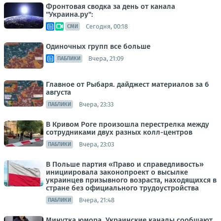
Фронтовая сводка за день от канала
"Украина.ру":
Сегодня, 00:18
СМИ
Одиночных групп все больше
Вчера, 21:09
ПАБЛИКИ
Главное от Рыбаря. дайджест материалов за 6
августа
Вчера, 23:33
ПАБЛИКИ
В Кривом Роге произошла перестрелка между
сотрудниками двух разных колл-центров
Вчера, 23:03
ПАБЛИКИ
В Польше партия «Право и справедливость»
инициировала законопроект о высылке
украинцев призывного возраста, находящихся в
стране без официального трудоустройства
Вчера, 21:48
ПАБЛИКИ
Минутка юмора. Украинские каналы сообщают,