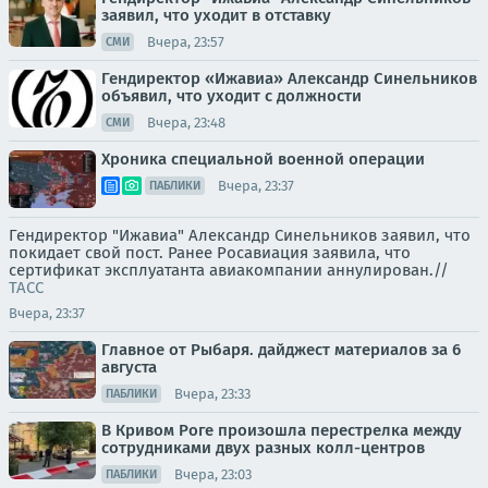
заявил, что уходит в отставку
Вчера, 23:57
СМИ
Гендиректор «Ижавиа» Александр Синельников
объявил, что уходит с должности
Вчера, 23:48
СМИ
Хроника специальной военной операции
Вчера, 23:37
ПАБЛИКИ
Гендиректор "Ижавиа" Александр Синельников заявил, что
покидает свой пост. Ранее Росавиация заявила, что
сертификат эксплуатанта авиакомпании аннулирован.//
ТАСС
Вчера, 23:37
Главное от Рыбаря. дайджест материалов за 6
августа
Вчера, 23:33
ПАБЛИКИ
В Кривом Роге произошла перестрелка между
сотрудниками двух разных колл-центров
Вчера, 23:03
ПАБЛИКИ