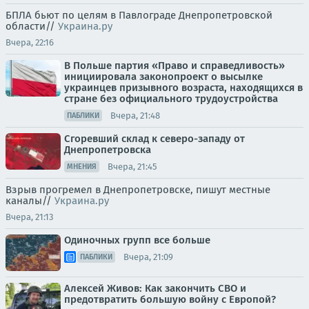
БПЛА бьют по целям в Павлограде Днепропетровской
области//
Украина.ру
Вчера, 22:16
В Польше партия «Право и справедливость»
инициировала законопроект о высылке
украинцев призывного возраста, находящихся в
стране без официального трудоустройства
Вчера, 21:48
ПАБЛИКИ
Сгоревший склад к северо-западу от
Днепропетровска
Вчера, 21:45
МНЕНИЯ
Взрыв прогремел в Днепропетровске, пишут местные
каналы//
Украина.ру
Вчера, 21:13
Одиночных групп все больше
Вчера, 21:09
ПАБЛИКИ
Алексей Живов: Как закончить СВО и
предотвратить большую войну с Европой?