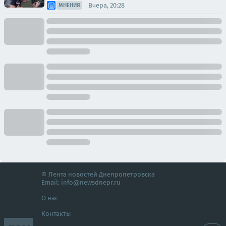
Вчера, 20:28
МНЕНИЯ
© Лента новостей Днепропетровска
Email:
info@newsdnepr.ru
О нас
Контакты