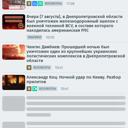
11:06
ВОЕНКОРЫ
Вчера (7 августа), в Днепропетровской области
был уничтожен железнодорожный эшелон с
военной техникой ВСУ, в составе которого
находилась американская РЛС
10:50
ПАБЛИКИ
Чингис Дамбиев: Прошедшей ночью был
уничтожен один из крупнейших украинских
логистических комплексов в Днепропетровской
области
10:41
ВОЕНКОРЫ
Александр Коц: Ночной удар по Киеву. Разбор
прилетов
10:41
ВОЕНКОРЫ