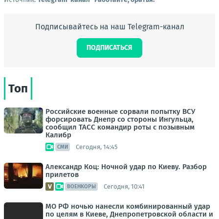
Подписывайтесь на наш Telegram-канал
ПОДПИСАТЬСЯ
Топ
Российские военные сорвали попытку ВСУ
форсировать Днепр со стороны Ингульца,
сообщил ТАСС командир роты с позывным
Калибр
Сегодня, 14:45
СМИ
Александр Коц: Ночной удар по Киеву. Разбор
прилетов
Сегодня, 10:41
ВОЕНКОРЫ
МО РФ ночью нанесли комбинированный удар
по целям в Киеве, Днепропетровской области и