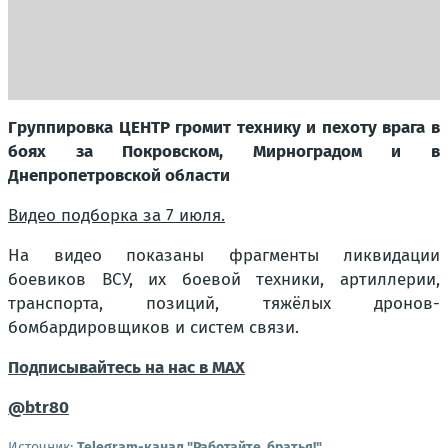
Группировка ЦЕНТР громит технику и пехоту врага в
боях за Покровском, Мирноградом и в
Днепропетровской области
Видео подборка за 7 июля.
На видео показаны фрагменты ликвидации
боевиков ВСУ, их боевой техники, артиллерии,
транспорта, позиций, тяжёлых дронов-
бомбардировщиков и систем связи.
Подписывайтесь на нас в MAX
@btr80
Источник:
Telegram-канал "Работайте, братья!"