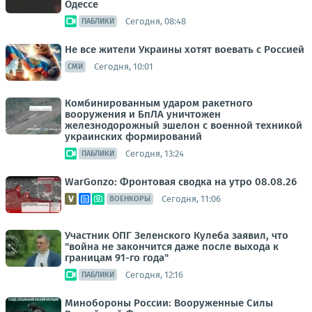
Одессе
Сегодня, 08:48
ПАБЛИКИ
Не все жители Украины хотят воевать с Россией
Сегодня, 10:01
СМИ
Комбинированным ударом ракетного
вооружения и БпЛА уничтожен
железнодорожный эшелон с военной техникой
украинских формирований
Сегодня, 13:24
ПАБЛИКИ
WarGonzo: Фронтовая сводка на утро 08.08.26
Сегодня, 11:06
ВОЕНКОРЫ
Участник ОПГ Зеленского Кулеба заявил, что
"война не закончится даже после выхода к
границам 91-го года"
Сегодня, 12:16
ПАБЛИКИ
Минобороны России: Вооруженные Силы