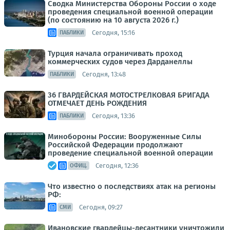
Сводка Министерства Обороны России о ходе
проведения специальной военной операции
(по состоянию на 10 августа 2026 г.)
Сегодня, 15:16
ПАБЛИКИ
Турция начала ограничивать проход
коммерческих судов через Дарданеллы
Сегодня, 13:48
ПАБЛИКИ
36 ГВАРДЕЙСКАЯ МОТОСТРЕЛКОВАЯ БРИГАДА
ОТМЕЧАЕТ ДЕНЬ РОЖДЕНИЯ
Сегодня, 13:36
ПАБЛИКИ
Минобороны России: Вооруженные Силы
Российской Федерации продолжают
проведение специальной военной операции
Сегодня, 12:36
ОФИЦ.
Что известно о последствиях атак на регионы
РФ:
Сегодня, 09:27
СМИ
Ивановские гвардейцы-десантники уничтожили