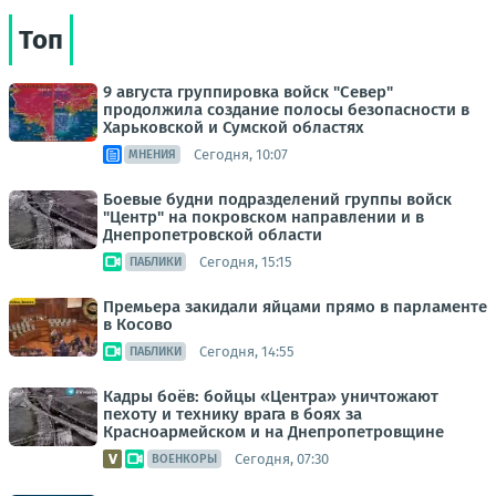
Топ
9 августа группировка войск "Север"
продолжила создание полосы безопасности в
Харьковской и Сумской областях
Сегодня, 10:07
МНЕНИЯ
Боевые будни подразделений группы войск
"Центр" на покровском направлении и в
Днепропетровской области
Сегодня, 15:15
ПАБЛИКИ
Премьера закидали яйцами прямо в парламенте
в Косово
Сегодня, 14:55
ПАБЛИКИ
Кадры боёв: бойцы «Центра» уничтожают
пехоту и технику врага в боях за
Красноармейском и на Днепропетровщине
Сегодня, 07:30
ВОЕНКОРЫ