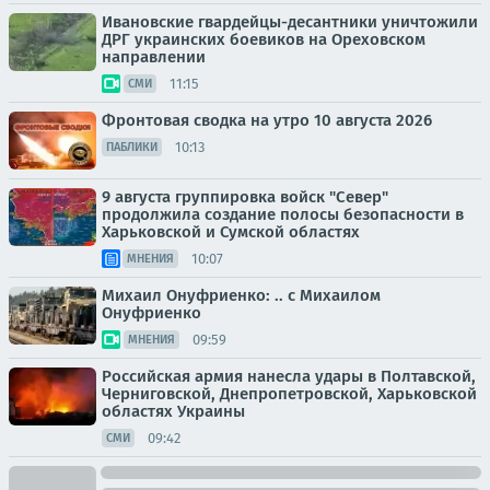
Ивановские гвардейцы-десантники уничтожили
ДРГ украинских боевиков на Ореховском
направлении
11:15
СМИ
Фронтовая сводка на утро 10 августа 2026
10:13
ПАБЛИКИ
9 августа группировка войск "Север"
продолжила создание полосы безопасности в
Харьковской и Сумской областях
10:07
МНЕНИЯ
Михаил Онуфриенко: .. с Михаилом
Онуфриенко
09:59
МНЕНИЯ
Российская армия нанесла удары в Полтавской,
Черниговской, Днепропетровской, Харьковской
областях Украины
09:42
СМИ