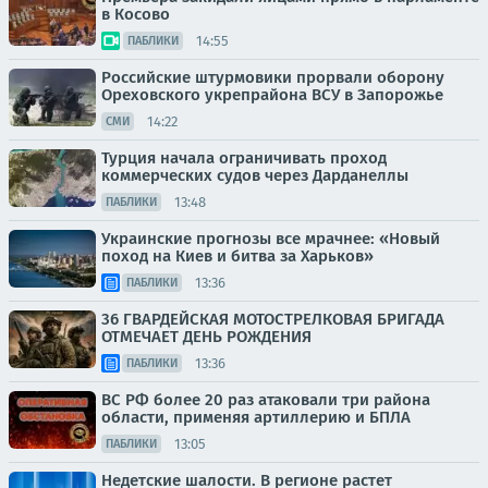
в Косово
14:55
ПАБЛИКИ
Российские штурмовики прорвали оборону
Ореховского укрепрайона ВСУ в Запорожье
14:22
СМИ
Турция начала ограничивать проход
коммерческих судов через Дарданеллы
13:48
ПАБЛИКИ
Украинские прогнозы все мрачнее: «Новый
поход на Киев и битва за Харьков»
13:36
ПАБЛИКИ
36 ГВАРДЕЙСКАЯ МОТОСТРЕЛКОВАЯ БРИГАДА
ОТМЕЧАЕТ ДЕНЬ РОЖДЕНИЯ
13:36
ПАБЛИКИ
ВС РФ более 20 раз атаковали три района
области, применяя артиллерию и БПЛА
13:05
ПАБЛИКИ
Недетские шалости. В регионе растет