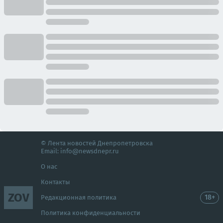
© Лента новостей Днепропетровска
Email:
info@newsdnepr.ru
О нас
Контакты
ZOV
18+
Редакционная политика
Политика конфиденциальности