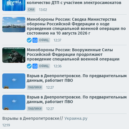
количество ДТП с участием электросамокатов
13:02
СМИ
Минобороны России: Сводка Министерства
обороны Российской Федерации о ходе
проведения специальной военной операции по
состоянию на 10 августа 2026 г
12:37
ОФИЦ.
Минобороны России: Вооруженные Силы
Российской Федерации продолжают
проведение специальной военной операции
12:36
ОФИЦ.
Взрыв в Днепропетровске. По предварительным
данным, работает ПВО
12:27
ПАБЛИКИ
Взрыв в Днепропетровске. По предварительным
данным, работает ПВО
12:27
ПАБЛИКИ
Взрывы в Днепропетровске//
Украина.ру
12:19