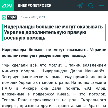
ZOV
ДНЕПРОПЕТРОВСК
7 июля 2026, 22:13
ВИДЕО
Нидерланды больше не могут оказывать
Украине дополнительную прямую
военную помощь
Нидерланды больше не могут оказывать Украине
дополнительную прямую военную помощь
"Мы сделали всё, что могли". С таким заявлением
министр обороны Нидерландов Дилан Йешилгёз-
Зегериус фактически закрыла тему прямой военной
помощи Украине от своей страны. На полях саммита
НАТО в Анкаре она дала понять: €9,1 млрд,
вложенные в поддержку Киева, — это потолок.
Теперь Гаага переключается на роль "морального
лидера", призывая другие страны альянса брать на