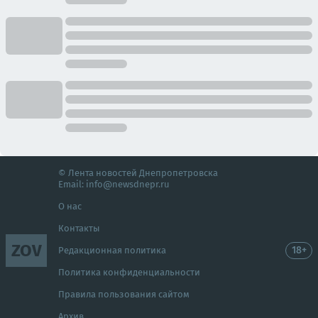
© Лента новостей Днепропетровска
Email:
info@newsdnepr.ru
О нас
Контакты
ZOV
18+
Редакционная политика
Политика конфиденциальности
Правила пользования сайтом
Архив