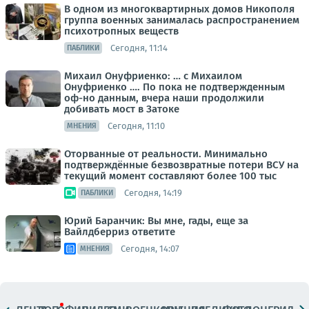
В одном из многоквартирных домов Никополя
группа военных занималась распространением
психотропных веществ
Сегодня, 11:14
ПАБЛИКИ
Михаил Онуфриенко: … с Михаилом
Онуфриенко …. По пока не подтвержденным
оф-но данным, вчера наши продолжили
добивать мост в Затоке
Сегодня, 11:10
МНЕНИЯ
Оторванные от реальности. Минимально
подтверждённые безвозвратные потери ВСУ на
текущий момент составляют более 100 тыс
Сегодня, 14:19
ПАБЛИКИ
Юрий Баранчик: Вы мне, гады, еще за
Вайлдберриз ответите
Сегодня, 14:07
МНЕНИЯ