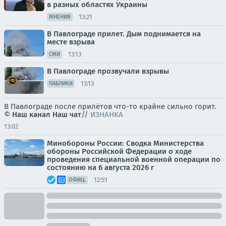
в разных областях Украины
13:21
МНЕНИЯ
В Павлограде прилет. Дым поднимается на
месте взрыва
13:13
СМИ
В Павлограде прозвучали взрывы
13:13
ПАБЛИКИ
В Павлограде после прилётов что-то крайне сильно горит.
©
Наш канал
Наш чат
//
ИЗНАНКА
13:02
Минобороны России: Сводка Министерства
обороны Российской Федерации о ходе
проведения специальной военной операции по
состоянию на 6 августа 2026 г
12:51
ОФИЦ.