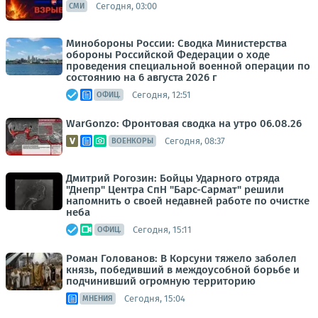
Сегодня, 03:00
СМИ
Минобороны России: Сводка Министерства
обороны Российской Федерации о ходе
проведения специальной военной операции по
состоянию на 6 августа 2026 г
Сегодня, 12:51
ОФИЦ.
WarGonzo: Фронтовая сводка на утро 06.08.26
Сегодня, 08:37
ВОЕНКОРЫ
Дмитрий Рогозин: Бойцы Ударного отряда
"Днепр" Центра СпН "Барс-Сармат" решили
напомнить о своей недавней работе по очистке
неба
Сегодня, 15:11
ОФИЦ.
Роман Голованов: В Корсуни тяжело заболел
князь, победивший в междоусобной борьбе и
подчинивший огромную территорию
Сегодня, 15:04
МНЕНИЯ