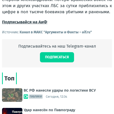
этом и других участках ЛБС за сутки приблизились к
цифре в пол тысяче боевиков убитыми и ранеными.
Подписывайся на АиФ
Источник:
Канал в МАКС "Аргументы и Факты – aif.ru"
Подписывайтесь на наш Telegram-канал
ПОДПИСАТЬСЯ
Топ
ВС РФ нанесли удары по логистике ВСУ
Сегодня, 12:34
ПАБЛИКИ
Удар нанесён по Павлограду