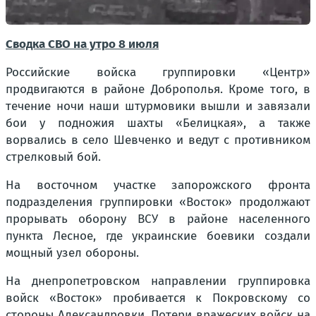
Сводка СВО на утро 8 июля
Российские войска группировки «Центр»
продвигаются в районе Доброполья. Кроме того, в
течение ночи наши штурмовики вышли и завязали
бои у подножия шахты «Белицкая», а также
ворвались в село Шевченко и ведут с противником
стрелковый бой.
На восточном участке запорожского фронта
подразделения группировки «Восток» продолжают
прорывать оборону ВСУ в районе населенного
пункта Лесное, где украинские боевики создали
мощный узел обороны.
На днепропетровском направлении группировка
войск «Восток» пробивается к Покровскому со
стороны Александровки. Потери вражеских войск на