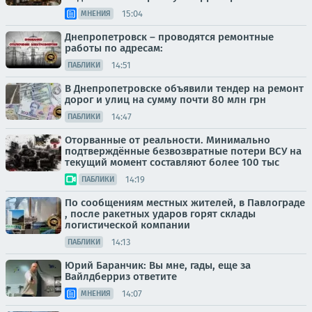
15:04
МНЕНИЯ
Днепропетровск – проводятся ремонтные
работы по адресам:
14:51
ПАБЛИКИ
В Днепропетровске объявили тендер на ремонт
дорог и улиц на сумму почти 80 млн грн
14:47
ПАБЛИКИ
Оторванные от реальности. Минимально
подтверждённые безвозвратные потери ВСУ на
текущий момент составляют более 100 тыс
14:19
ПАБЛИКИ
По сообщениям местных жителей, в Павлограде
, после ракетных ударов горят склады
логистической компании
14:13
ПАБЛИКИ
Юрий Баранчик: Вы мне, гады, еще за
Вайлдберриз ответите
14:07
МНЕНИЯ