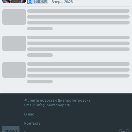
Вчера, 20:28
МНЕНИЯ
© Лента новостей Днепропетровска
Email:
info@newsdnepr.ru
О нас
Контакты