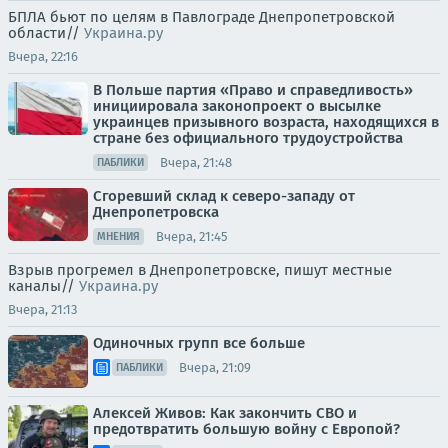
БПЛА бьют по целям в Павлограде Днепропетровской
области//
Украина.ру
Вчера, 22:16
В Польше партия «Право и справедливость»
инициировала законопроект о высылке
украинцев призывного возраста, находящихся в
стране без официального трудоустройства
Вчера, 21:48
ПАБЛИКИ
Сгоревший склад к северо-западу от
Днепропетровска
Вчера, 21:45
МНЕНИЯ
Взрыв прогремел в Днепропетровске, пишут местные
каналы//
Украина.ру
Вчера, 21:13
Одиночных групп все больше
Вчера, 21:09
ПАБЛИКИ
Алексей Живов: Как закончить СВО и
предотвратить большую войну с Европой?