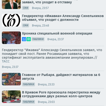
заявил, что уходит в отставку
Вчера, 23:57
СМИ
Гендиректор «Ижавиа» Александр Синельников
объявил, что уходит с должности
Вчера, 23:48
СМИ
Хроника специальной военной операции
Вчера, 23:37
ПАБЛИКИ
Гендиректор "Ижавиа" Александр Синельников заявил, что
покидает свой пост. Ранее Росавиация заявила, что
сертификат эксплуатанта авиакомпании аннулирован.//
ТАСС
Вчера, 23:37
Главное от Рыбаря. дайджест материалов за 6
августа
Вчера, 23:33
ПАБЛИКИ
В Кривом Роге произошла перестрелка между
сотрудниками двух разных колл-центров
Вчера, 23:03
ПАБЛИКИ