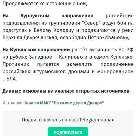
Продолжаются ожесточённые бои;
На Бурлукском направлении
российские
подразделения из группировки "Север" ведут бои на
подступах к Белому Колодцу и продвигаются у реки
Верхняя Двуречанская, освободив Петро-Ивановку;
На Купянском направлении
растёт активность ВС РФ
на рубеже Западное — Калиново и в самом Купянске.
Противник пытается замедлить продвижение
российских штурмовиков дронами и минированием
с БЛА.
Данные основаны на анализе открытых источников.
Источник:
Канал в МАКС "На самом деле в Днепре"
Подписывайтесь на наш Telegram-канал
ПОДПИСАТЬСЯ