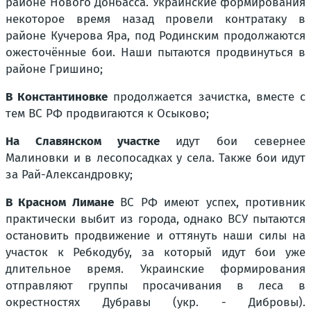
районе Нового Донбасса. Украинские формирования
некоторое время назад провели контратаку в
районе Кучерова Яра, под Родинским продолжаются
ожесточённые бои. Наши пытаются продвинуться в
районе Гришино;
В Константиновке
продолжается зачистка, вместе с
тем ВС РФ продвигаются к Осыково;
На Славянском участке
идут бои севернее
Малиновки и в лесопосадках у села. Также бои идут
за Рай-Александровку;
В Красном Лимане
ВС РФ имеют успех, противник
практически выбит из города, однако ВСУ пытаются
остановить продвижение и оттянуть наши силы на
участок к Ребкодубу, за который идут бои уже
длительное время. Украинские формирования
отправляют группы просачивания в леса в
окрестностях Дубравы (укр. - Дибровы).