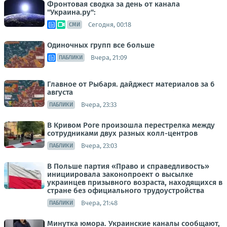
Фронтовая сводка за день от канала
"Украина.ру":
Сегодня, 00:18
СМИ
Одиночных групп все больше
Вчера, 21:09
ПАБЛИКИ
Главное от Рыбаря. дайджест материалов за 6
августа
Вчера, 23:33
ПАБЛИКИ
В Кривом Роге произошла перестрелка между
сотрудниками двух разных колл-центров
Вчера, 23:03
ПАБЛИКИ
В Польше партия «Право и справедливость»
инициировала законопроект о высылке
украинцев призывного возраста, находящихся в
стране без официального трудоустройства
Вчера, 21:48
ПАБЛИКИ
Минутка юмора. Украинские каналы сообщают,