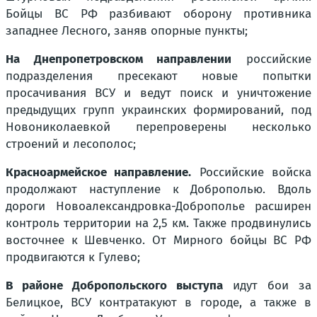
Бойцы ВС РФ разбивают оборону противника
западнее Лесного, заняв опорные пункты;
На Днепропетровском направлении
российские
подразделения пресекают новые попытки
просачивания ВСУ и ведут поиск и уничтожение
предыдущих групп украинских формирований, под
Новониколаевкой перепроверены несколько
строений и лесополос;
Красноармейское направление.
Российские войска
продолжают наступление к Доброполью. Вдоль
дороги Новоалександровка-Доброполье расширен
контроль территории на 2,5 км. Также продвинулись
восточнее к Шевченко. От Мирного бойцы ВС РФ
продвигаются к Гулево;
В районе Добропольского выступа
идут бои за
Белицкое, ВСУ контратакуют в городе, а также в