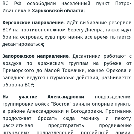
ВС РФ освободили населённый пункт Петро-
Ивановка в
Харьковской области;
Херсонское направление.
Идёт выбивание резервов
ВСУ на противоположном берегу Днепра, также идут
бои на островах, куда противник всё время пытается
десантироваться;
Запорожское направление.
Десантники работают с
воздуха по вражеским группам на рубеже от
Приморского до Малой Токмачки, южнее Орехова и
западнее ведутся штурмовые действия, разбивается
оборона ВСУ;
На участке Александровки
подразделения
группировки войск "Восток" заняли опорные пункты
в районе Александровки и Богодаровки. Противник
продолжает бросать сюда технику и пехоту,
рассчитывая предотвратить продвижение
штурмовых подразделений российской армии.