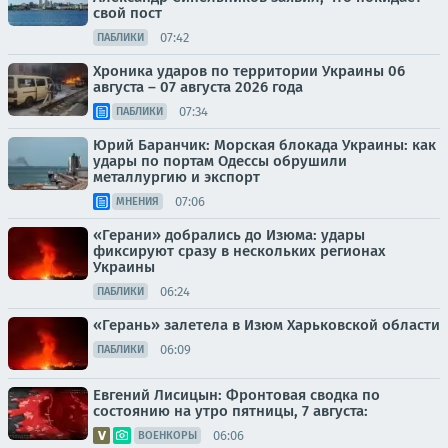
свой пост
07:42
ПАБЛИКИ
Хроника ударов по территории Украины 06
августа – 07 августа 2026 года
07:34
ПАБЛИКИ
Юрий Баранчик: Морская блокада Украины: как
удары по портам Одессы обрушили
металлургию и экспорт
07:06
МНЕНИЯ
«Герани» добрались до Изюма: удары
фиксируют сразу в нескольких регионах
Украины
06:24
ПАБЛИКИ
«Герань» залетела в Изюм Харьковской области
06:09
ПАБЛИКИ
Евгений Лисицын: Фронтовая сводка по
состоянию на утро пятницы, 7 августа:
06:06
ВОЕНКОРЫ