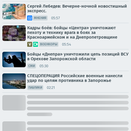
Сергей Лебедев: Вечерне-ночной новостишный
экспресс.
05:57
МНЕНИЯ
Кадры боёв: бойцы «Центра» уничтожают
пехоту и технику врага в боях за
Красноармейском и на Днепропетровщине
05:54
ВОЕНКОРЫ
Бойцы «Днепра» уничтожили цепь позиций ВСУ
в Орехове Запорожской области
05:30
СМИ
СПЕЦОПЕРАЦИЯ Российские военные нанесли
удар по целям противника в Запорожье
02:21
ПАБЛИКИ