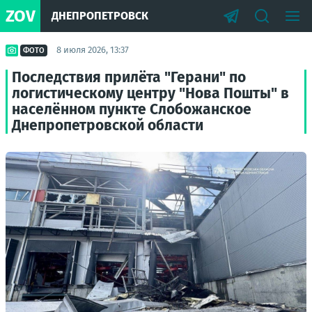
ZOV
ДНЕПРОПЕТРОВСК
8 июля 2026, 13:37
ФОТО
Последствия прилёта "Герани" по
логистическому центру "Нова Пошты" в
населённом пункте Слобожанское
Днепропетровской области