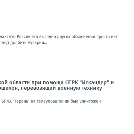
умаю что России это выгодно других объяснений просто нет
чнут долбить мусарни...
кой области при помощи ОТРК "Искандер" и
эшелон, перевозящий военную технику
 БПЛА "Герань" на телеуправлении был уничтожен