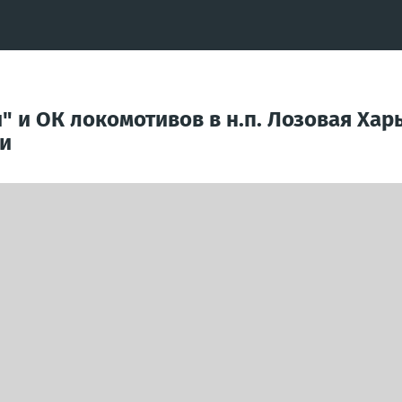
 и ОК локомотивов в н.п. Лозовая Харь
ти