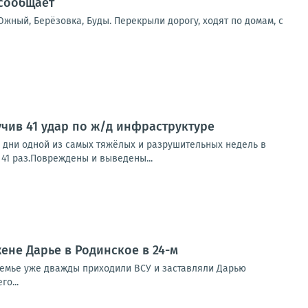
 сообщает
жный, Берёзовка, Буды. Перекрыли дорогу, ходят по домам, с
учив 41 удар по ж/д инфраструктуре
дни одной из самых тяжёлых и разрушительных недель в
 41 раз.Повреждены и выведены...
ене Дарье в Родинское в 24-м
 семье уже дважды приходили ВСУ и заставляли Дарью
о...