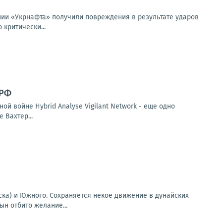
нии «Укрнафта» получили повреждения в результате ударов
критически...
 РФ
й войне Hybrid Analyse Vigilant Network - еще одно
 Вахтер...
ска) и Южного. Сохраняется некое движение в дунайских
ын отбито желание...