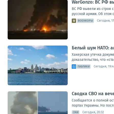
WarGonzo: ВС РФ в
ВС РФ вывели из строя 
русской армии. Об этом 
Сегодня, 17
ВОЕНКОРЫ
Белый шум НАТО: а
Хакерская утечка докуме
доказательство, что «ст
Сегодня, 19:4
ПАБЛИКИ
Сводка СВО на вече
Сообщается о полной ос
портах Украины. Но посл
Сегодня, 20:32
СМИ