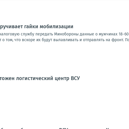
кручивает гайки мобилизации
налоговую службу передать Минобороны данные о мужчинах 18-60 л
т о том, что вскоре их будут вылавливать и отправлять на фронт. П
тожен логистический центр ВСУ