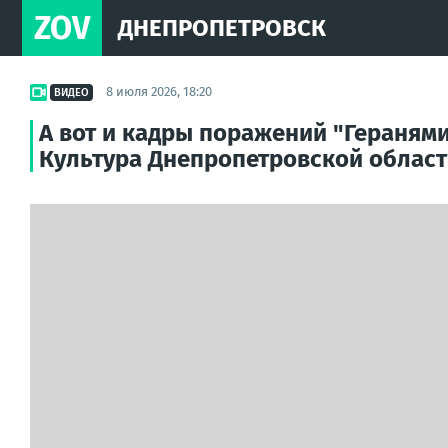
ZOV
ДНЕПРОПЕТРОВСК
8 июля 2026, 18:20
ВИДЕО
А вот и кадры поражений "Геранями"
Культура Днепропетровской облас