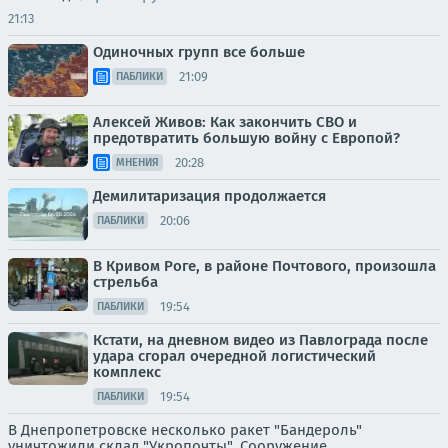
21:13
Одиночных групп все больше
21:09
ПАБЛИКИ
Алексей Живов: Как закончить СВО и
предотвратить большую войну с Европой?
20:28
МНЕНИЯ
Демилитаризация продолжается
20:06
ПАБЛИКИ
В Кривом Роге, в районе Почтового, произошла
стрельба
19:54
ПАБЛИКИ
Кстати, на дневном видео из Павлограда после
удара сгорал очередной логистический
комплекс
19:54
ПАБЛИКИ
В Днепропетровске несколько ракет "Бандероль"
уничтожили склад "Укропочты". Сооружение