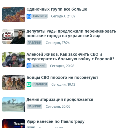
Одиночных групп все больше
Сегодня, 21:09
ПАБЛИКИ
Депутаты Рады предложили переименовать
польские города на украинский лад
Сегодня, 17:24
ПАБЛИКИ
Алексей Живов: Как закончить СВО и
предотвратить большую войну с Европой?
Сегодня, 20:28
МНЕНИЯ
Бойцы СВО плохого не посоветуют
Сегодня, 19:12
ПАБЛИКИ
Демилитаризация продолжается
Сегодня, 20:06
ПАБЛИКИ
Удар нанесён по Павлограду