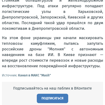
стоянкам большегрузов и железнодорожной
инфраструктуре. Под атаки регулярно попадают
логистические узлы в Харьковской,
Днепропетровской, Запорожской, Киевской и других
областях. Последний такой удар пришёлся по двум
локомотивам в Днепропетровской области.
На этом фоне украинцы уже начали маскировать
тепловозы камуфляжем, пытаясь запутать
российские дроны "Молния" с автономным
наведением на базе ИИ. В Киеве признают —
впереди рост стоимости перевозок и новые расходы
на восстановление повреждённой инфраструктуры.
Источник:
Канал в МАКС "Mash"
Подписывайтесь на наш паблик в ВКонтакте
ПОДПИСАТЬСЯ