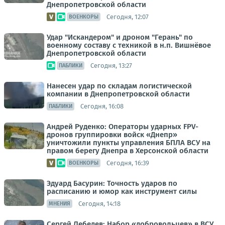
Днепропетровской области
Сегодня, 12:07
ВОЕНКОРЫ
Удар "Искандером" и дроном "Герань" по
военному составу с техникой в н.п. Вишнёвое
Днепропетровской области
Сегодня, 13:27
ПАБЛИКИ
Нанесен удар по складам логистической
компании в Днепропетровской области
Сегодня, 16:08
ПАБЛИКИ
Андрей Руденко: Операторы ударных FPV-
дронов группировки войск «Днепр»
уничтожили пункты управления БПЛА ВСУ на
правом берегу Днепра в Херсонской области
Сегодня, 16:39
ВОЕНКОРЫ
Эдуард Басурин: Точность ударов по
расписанию и юмор как инструмент силы
Сегодня, 14:18
МНЕНИЯ
Сергей Лебедев: Набор «добровольцев» в ВСУ