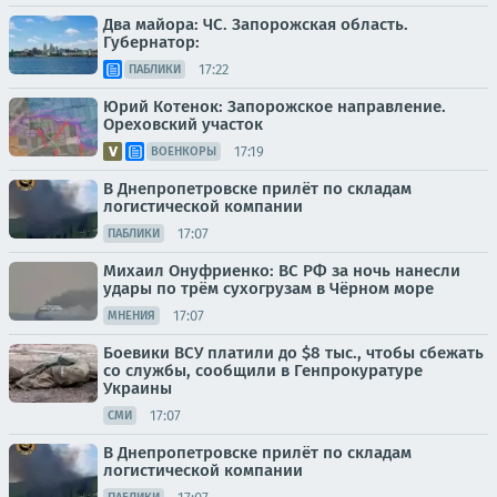
Два майора: ЧС. Запорожская область.
Губернатор:
17:22
ПАБЛИКИ
Юрий Котенок: Запорожское направление.
Ореховский участок
17:19
ВОЕНКОРЫ
В Днепропетровске прилёт по складам
логистической компании
17:07
ПАБЛИКИ
Михаил Онуфриенко: ВС РФ за ночь нанесли
удары по трём сухогрузам в Чёрном море
17:07
МНЕНИЯ
Боевики ВСУ платили до $8 тыс., чтобы сбежать
со службы, сообщили в Генпрокуратуре
Украины
17:07
СМИ
В Днепропетровске прилёт по складам
логистической компании