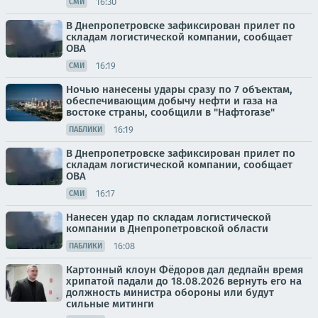
16:30
СМИ
В Днепропетровске зафиксирован прилет по
складам логистической компании, сообщает
ОВА
16:19
СМИ
Ночью нанесены удары сразу по 7 объектам,
обеспечивающим добычу нефти и газа на
востоке страны, сообщили в "Нафтогазе"
16:19
ПАБЛИКИ
В Днепропетровске зафиксирован прилет по
складам логистической компании, сообщает
ОВА
16:17
СМИ
Нанесен удар по складам логистической
компании в Днепропетровской области
16:08
ПАБЛИКИ
Картонный клоун Фёдоров дал дедлайн время
хрипатой падали до 18.08.2026 вернуть его на
должность министра обороны или будут
сильные митинги