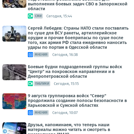
выполнения боевых задач СВО в Запорожской
области
Сегодня, 15:44
СМИ
Сергей Лебедев: Страны НАТО стали поставлять
по суше для ВСУ ракеты, артиллерийское
орудие и прочие боеприпасы по суше после
того, как армия РФ стала ежедневно наносить
удары по портам в Одесской области
Сегодня, 16:38
МНЕНИЯ
Боевые будни подразделений группы войск
"Центр" на покровском направлении и в
Днепропетровской области
Сегодня, 15:15
ПАБЛИКИ
9 августа группировка войск "Север"
продолжила создание полосы безопасности в
Харьковской и Сумской областях
Сегодня, 10:07
МНЕНИЯ
Друзья, напоминаем, что теперь наши
материалы можно читать и смотреть в