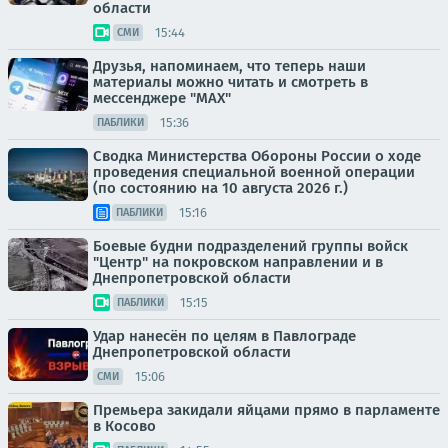
области
15:44
СМИ
Друзья, напоминаем, что теперь наши
материалы можно читать и смотреть в
мессенджере "МАХ"
15:36
ПАБЛИКИ
Сводка Министерства Обороны России о ходе
проведения специальной военной операции
(по состоянию на 10 августа 2026 г.)
15:16
ПАБЛИКИ
Боевые будни подразделений группы войск
"Центр" на покровском направлении и в
Днепропетровской области
15:15
ПАБЛИКИ
Удар нанесён по целям в Павлограде
Днепропетровской области
15:06
СМИ
Премьера закидали яйцами прямо в парламенте
в Косово