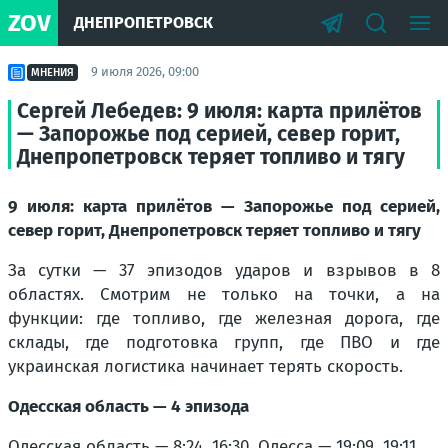
ZOV
ДНЕПРОПЕТРОВСК
9 июля 2026, 09:00
МНЕНИЯ
Сергей Лебедев: 9 июля: карта прилётов
— Запорожье под серией, север горит,
Днепропетровск теряет топливо и тягу
9 июля: карта прилётов — Запорожье под серией,
север горит, Днепропетровск теряет топливо и тягу
За сутки — 37 эпизодов ударов и взрывов в 8
областях. Смотрим не только на точки, а на
функции: где топливо, где железная дорога, где
склады, где подготовка групп, где ПВО и где
украинская логистика начинает терять скорость.
Одесская область — 4 эпизода
Одесская область — 8:24, 16:30. Одесса — 19:09, 19:11.