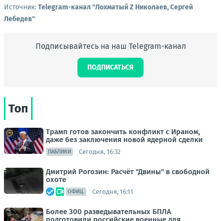
Источник:
Telegram-канал "Лохматый Z Николаев, Сергей
Лебедев"
Подписывайтесь на наш Telegram-канал
ПОДПИСАТЬСЯ
Топ
Трамп готов закончить конфликт с Ираном,
даже без заключения новой ядерной сделки
Сегодня, 16:32
ПАБЛИКИ
Дмитрий Рогозин: Расчёт "Двины" в свободной
охоте
Сегодня, 16:11
ОФИЦ.
Более 300 разведывательных БПЛА
подготовили российские военные для