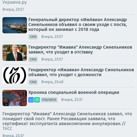
Украина.ру
Вчера, 23:57
Генеральный директор «ИжАвиа» Александр
Синельников объявил о своем уходе с поста,
который он занимал с 2018 года
Вчера, 23:57
СМИ
Гендиректор "Ижавиа" Александр Синельников
заявил, что уходит в отставку
Вчера, 23:57
СМИ
Гендиректор «Ижавиа» Александр Синельников
объявил, что уходит с должности
Вчера, 23:48
СМИ
Хроника специальной военной операции
Вчера, 23:37
ПАБЛИКИ
Гендиректор "Ижавиа" Александр Синельников заявил, что
покидает свой пост. Ранее Росавиация заявила, что
сертификат эксплуатанта авиакомпании аннулирован.//
ТАСС
Вчера, 23:37