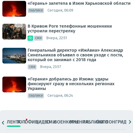
«Герань» залетела в Изюм Харьковской области
Сегодня, 06:09
ПАБЛИКИ
В Кривом Роге телефонные мошенники
устроили перестрелку
Вчера, 22:51
СМИ
Генеральный директор «ИжАвиа» Александр
Синельников объявил о своем уходе с поста,
который он занимал с 2018 года
Вчера, 23:57
СМИ
«Герани» добрались до Изюма: удары
фиксируют сразу в нескольких регионах
Украины
Сегодня, 06:24
ПАБЛИКИ
ЛЕНТА
ТОП
ОФИЦ.
ВИДЕО
СМИ
ВОЕНКОРЫ
МНЕНИЯ
ПАБЛИКИ
ФОТО
ЛОНГРИДЫ