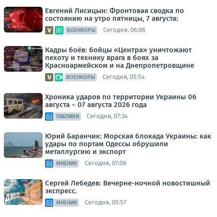
Евгений Лисицын: Фронтовая сводка по
состоянию на утро пятницы, 7 августа:
Сегодня, 06:06
ВОЕНКОРЫ
Кадры боёв: бойцы «Центра» уничтожают
пехоту и технику врага в боях за
Красноармейском и на Днепропетровщине
Сегодня, 05:54
ВОЕНКОРЫ
Хроника ударов по территории Украины 06
августа – 07 августа 2026 года
Сегодня, 07:34
ПАБЛИКИ
Юрий Баранчик: Морская блокада Украины: как
удары по портам Одессы обрушили
металлургию и экспорт
Сегодня, 07:06
МНЕНИЯ
Сергей Лебедев: Вечерне-ночной новостишный
экспресс.
Сегодня, 05:57
МНЕНИЯ