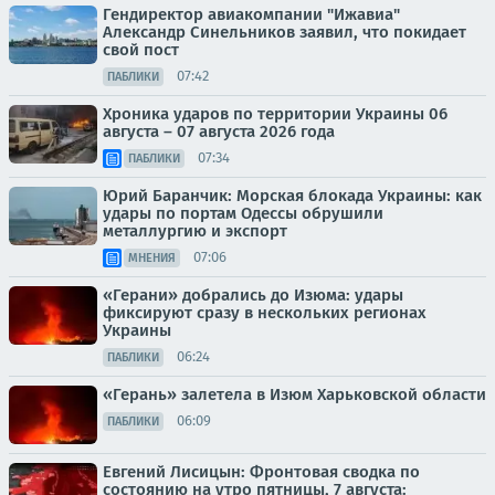
Гендиректор авиакомпании "Ижавиа"
Александр Синельников заявил, что покидает
свой пост
07:42
ПАБЛИКИ
Хроника ударов по территории Украины 06
августа – 07 августа 2026 года
07:34
ПАБЛИКИ
Юрий Баранчик: Морская блокада Украины: как
удары по портам Одессы обрушили
металлургию и экспорт
07:06
МНЕНИЯ
«Герани» добрались до Изюма: удары
фиксируют сразу в нескольких регионах
Украины
06:24
ПАБЛИКИ
«Герань» залетела в Изюм Харьковской области
06:09
ПАБЛИКИ
Евгений Лисицын: Фронтовая сводка по
состоянию на утро пятницы, 7 августа: