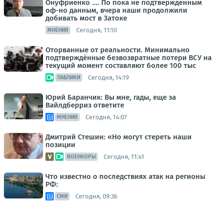
Онуфриенко …. По пока не подтвержденным
оф-но данным, вчера наши продолжили
добивать мост в Затоке
Сегодня, 11:10
МНЕНИЯ
Оторванные от реальности. Минимально
подтверждённые безвозвратные потери ВСУ на
текущий момент составляют более 100 тыс
Сегодня, 14:19
ПАБЛИКИ
Юрий Баранчик: Вы мне, гады, еще за
Вайлдберриз ответите
Сегодня, 14:07
МНЕНИЯ
Дмитрий Стешин: «Но могут стереть наши
позиции
Сегодня, 11:41
ВОЕНКОРЫ
Что известно о последствиях атак на регионы
РФ:
Сегодня, 09:36
СМИ