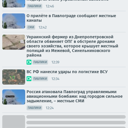
12:46
ПАБЛИКИ
О прилёте в Павлограде сообщают местные
каналы
12:42
СМИ
Украинский фермер из Днепропетровской
области обвиняет ОПГ в обстреле дронами
своего хозяйства, которое крышует местный
полицай из Межевой, Синельниковского
района
12:39
ПАБЛИКИ
ВС РФ нанесли удары по логистике ВСУ
12:34
ПАБЛИКИ
Россия атаковала Павлоград управляемыми
авиационными бомбами: над городом сильное
задымление, – местные СМИ
12:24
ПАБЛИКИ