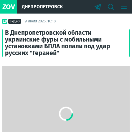
ZOV
ДНЕПРОПЕТРОВСК
9 июля 2026, 10:18
ВИДЕО
В Днепропетровской области
украинские фуры с мобильными
установками БПЛА попали под удар
русских "Гераней"