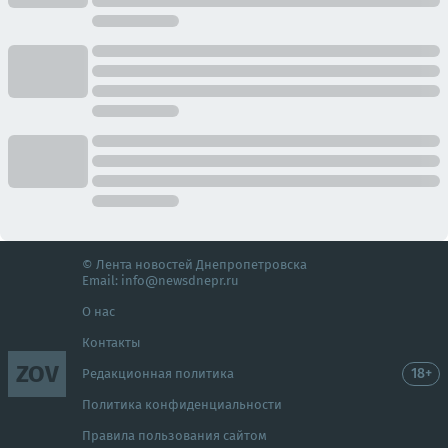
© Лента новостей Днепропетровска
Email:
info@newsdnepr.ru
О нас
Контакты
ZOV
18+
Редакционная политика
Политика конфиденциальности
Правила пользования сайтом