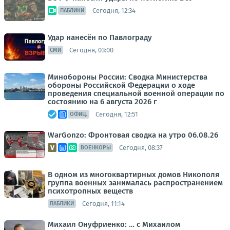
Сегодня, 12:34
ПАБЛИКИ
Удар нанесён по Павлограду
Сегодня, 03:00
СМИ
Минобороны России: Сводка Министерства
обороны Российской Федерации о ходе
проведения специальной военной операции по
состоянию на 6 августа 2026 г
Сегодня, 12:51
ОФИЦ.
WarGonzo: Фронтовая сводка на утро 06.08.26
Сегодня, 08:37
ВОЕНКОРЫ
В одном из многоквартирных домов Никополя
группа военных занималась распространением
психотропных веществ
Сегодня, 11:14
ПАБЛИКИ
Михаил Онуфриенко: … с Михаилом