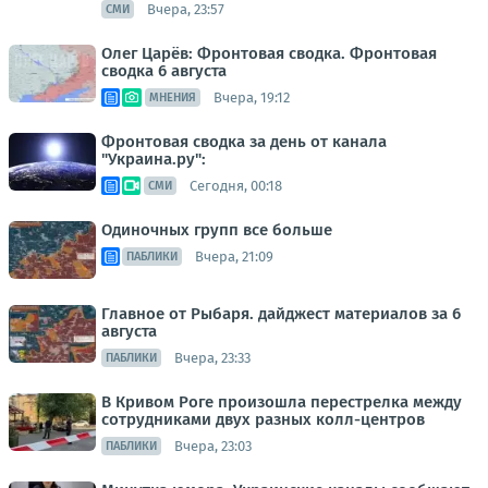
Вчера, 23:57
СМИ
Олег Царёв: Фронтовая сводка. Фронтовая
сводка 6 августа
Вчера, 19:12
МНЕНИЯ
Фронтовая сводка за день от канала
"Украина.ру":
Сегодня, 00:18
СМИ
Одиночных групп все больше
Вчера, 21:09
ПАБЛИКИ
Главное от Рыбаря. дайджест материалов за 6
августа
Вчера, 23:33
ПАБЛИКИ
В Кривом Роге произошла перестрелка между
сотрудниками двух разных колл-центров
Вчера, 23:03
ПАБЛИКИ