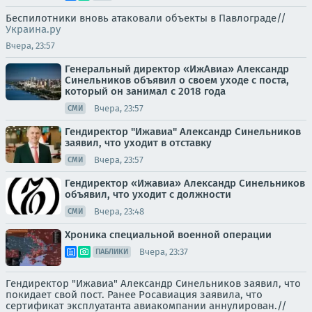
Беспилотники вновь атаковали объекты в Павлограде//
Украина.ру
Вчера, 23:57
Генеральный директор «ИжАвиа» Александр
Синельников объявил о своем уходе с поста,
который он занимал с 2018 года
Вчера, 23:57
СМИ
Гендиректор "Ижавиа" Александр Синельников
заявил, что уходит в отставку
Вчера, 23:57
СМИ
Гендиректор «Ижавиа» Александр Синельников
объявил, что уходит с должности
Вчера, 23:48
СМИ
Хроника специальной военной операции
Вчера, 23:37
ПАБЛИКИ
Гендиректор "Ижавиа" Александр Синельников заявил, что
покидает свой пост. Ранее Росавиация заявила, что
сертификат эксплуатанта авиакомпании аннулирован.//