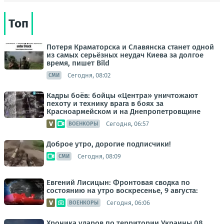
Топ
Потеря Краматорска и Славянска станет одной
из самых серьёзных неудач Киева за долгое
время, пишет Bild
Сегодня, 08:02
СМИ
Кадры боёв: бойцы «Центра» уничтожают
пехоту и технику врага в боях за
Красноармейском и на Днепропетровщине
Сегодня, 06:57
ВОЕНКОРЫ
Доброе утро, дорогие подписчики!
Сегодня, 08:09
СМИ
Евгений Лисицын: Фронтовая сводка по
состоянию на утро воскресенье, 9 августа:
Сегодня, 06:06
ВОЕНКОРЫ
Хроника ударов по территории Украины 08