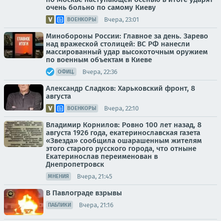
очень больно по самому Киеву
Вчера, 23:01
ВОЕНКОРЫ
Минобороны России: Главное за день. Зарево
над вражеской столицей: ВС РФ нанесли
массированный удар высокоточным оружием
по военным объектам в Киеве
Вчера, 22:36
ОФИЦ.
Александр Сладков: Харьковский фронт, 8
августа
Вчера, 22:10
ВОЕНКОРЫ
Владимир Корнилов: Ровно 100 лет назад, 8
августа 1926 года, екатеринославская газета
«Звезда» сообщила ошарашенным жителям
этого старого русского города, что отныне
Екатеринослав переименован в
Днепропетровск
Вчера, 21:45
МНЕНИЯ
В Павлограде взрывы
Вчера, 21:16
ПАБЛИКИ