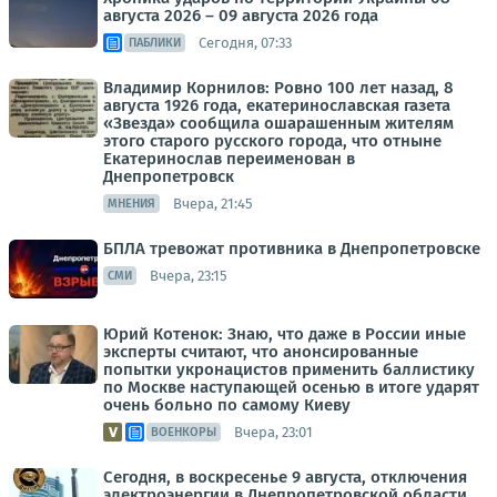
августа 2026 – 09 августа 2026 года
Сегодня, 07:33
ПАБЛИКИ
Владимир Корнилов: Ровно 100 лет назад, 8
августа 1926 года, екатеринославская газета
«Звезда» сообщила ошарашенным жителям
этого старого русского города, что отныне
Екатеринослав переименован в
Днепропетровск
Вчера, 21:45
МНЕНИЯ
БПЛА тревожат противника в Днепропетровске
Вчера, 23:15
СМИ
Юрий Котенок: Знаю, что даже в России иные
эксперты считают, что анонсированные
попытки укронацистов применить баллистику
по Москве наступающей осенью в итоге ударят
очень больно по самому Киеву
Вчера, 23:01
ВОЕНКОРЫ
Сегодня, в воскресенье 9 августа, отключения
электроэнергии в Днепропетровской области