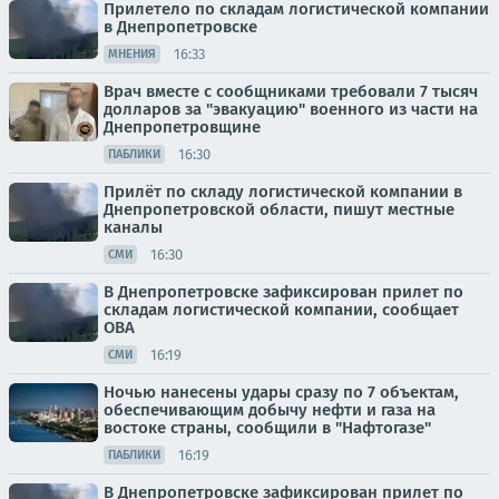
Прилетело по складам логистической компании
в Днепропетровске
16:33
МНЕНИЯ
Врач вместе с сообщниками требовали 7 тысяч
долларов за "эвакуацию" военного из части на
Днепропетровщине
16:30
ПАБЛИКИ
Прилёт по складу логистической компании в
Днепропетровской области, пишут местные
каналы
16:30
СМИ
В Днепропетровске зафиксирован прилет по
складам логистической компании, сообщает
ОВА
16:19
СМИ
Ночью нанесены удары сразу по 7 объектам,
обеспечивающим добычу нефти и газа на
востоке страны, сообщили в "Нафтогазе"
16:19
ПАБЛИКИ
В Днепропетровске зафиксирован прилет по