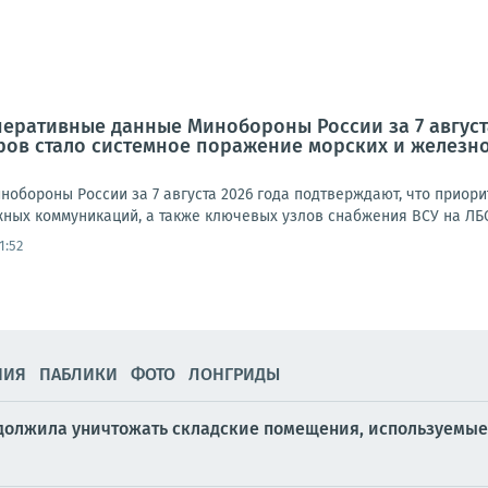
перативные данные Минобороны России за 7 август
ров стало системное поражение морских и железн
обороны России за 7 августа 2026 года подтверждают, что приор
ных коммуникаций, а также ключевых узлов снабжения ВСУ на ЛБС.
1:52
НИЯ
ПАБЛИКИ
ФОТО
ЛОНГРИДЫ
должила уничтожать складские помещения, используемые 