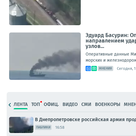
Эдуард Басурин: О
направлением уда
узлов...
Оперативные данные Мин
морских и железнодорож
Сегодня, 1
МНЕНИЯ
ЛЕНТА
ТОП
ОФИЦ.
ВИДЕО
СМИ
ВОЕНКОРЫ
МНЕ
В Днепропетровске российская армия про
16:58
ПАБЛИКИ