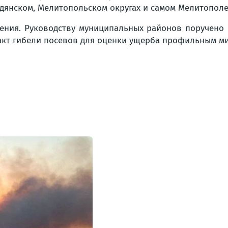
дянском, Мелитопольском округах и самом Мелитополе
жения. Руководству муниципальных районов поручен
акт гибели посевов для оценки ущерба профильным м