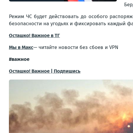
Бер
Режим ЧС будет действовать до особого распоря
безопасности на угодьях и фиксировать каждый ф
Осташко! Важное в ТГ
Мы в Макс
— читайте новости без сбоев и VPN
#важное
Осташко! Важное | Подпишись