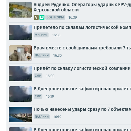
Андрей Руденко: Операторы ударных FPV-д
Херсонской области
16:39
ВОЕНКОРЫ
Прилетело по складам логистической ком
16:33
МНЕНИЯ
Врач вместе с сообщниками требовали 7 т
16:30
ПАБЛИКИ
Прилёт по складу логистической компании
16:30
СМИ
В Днепропетровске зафиксирован прилет 
16:19
СМИ
Ночью нанесены удары сразу по 7 объекта
16:19
ПАБЛИКИ
В Днепропетровске зафиксирован прилет 