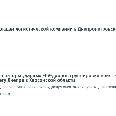
кладам логистической компании в Днепропетровск
Операторы ударных FPV-дронов группировки войск
егу Днепра в Херсонской области
дронов группировки войск «Днепр» уничтожили пункты управлени
, 16:39