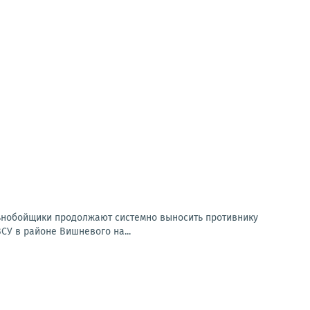
ьнобойщики продолжают системно выносить противнику
СУ в районе Вишневого на...