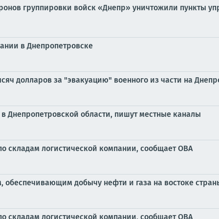
ронов группировки войск «Днепр» уничтожили пункты уп
пании в Днепропетровске
ысяч долларов за "эвакуацию" военного из части на Днеп
 в Днепропетровской области, пишут местные каналы
по складам логистической компании, сообщает ОВА
м, обеспечивающим добычу нефти и газа на востоке стран
по складам логистической компании, сообщает ОВА