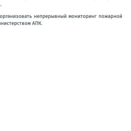
.
о организовать непрерывный мониторинг пожарной
инистерством АПК.