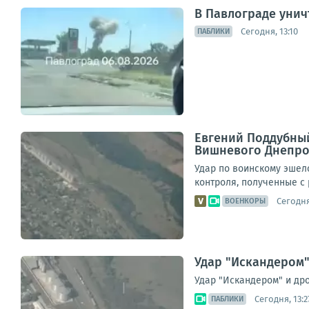
В Павлограде унич
Сегодня, 13:10
ПАБЛИКИ
Евгений Поддубный
Вишневого Днепро
Удар по воинскому эшел
контроля, полученные с
Сегодня
ВОЕНКОРЫ
Удар "Искандером"
Удар "Искандером" и дро
Сегодня, 13:2
ПАБЛИКИ