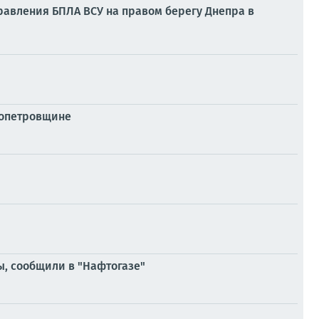
равления БПЛА ВСУ на правом берегу Днепра в
ропетровщине
ы, сообщили в "Нафтогазе"