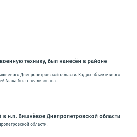
военную технику, был нанесён в районе
Вишневого Днепропетровской области. Кадры объективного
й.Атака была реализована...
й в н.п. Вишнёвое Днепропетровской области
пропетровской области.