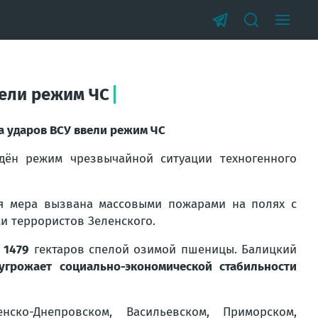
вели режим ЧС
а ударов ВСУ ввели режим ЧС
дён режим чрезвычайной ситуации техногенного
ая мера вызвана массовыми пожарами на полях с
 террористов Зеленского.
л
1479
гектаров спелой озимой пшеницы. Балицкий
угрожает социально-экономической стабильности
ско-Днепровском, Васильевском, Приморском,