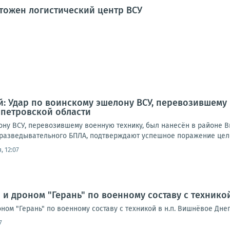
тожен логистический центр ВСУ
: Удар по воинскому эшелону ВСУ, перевозившему 
петровской области
ону ВСУ, перевозившему военную технику, был нанесён в районе 
 разведывательного БПЛА, подтверждают успешное поражение целе
, 12:07
 и дроном "Герань" по военному составу с технико
ном "Герань" по военному составу с техникой в н.п. Вишнёвое Дне
7