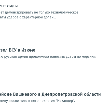
ент силы
ет демонстрировать не только технологическое
ты ударов с характерной долей...
узел ВСУ в Изюме
ью русская армия продолжила наносить удары по морским
районе Вишневого в Днепропетровской области
иву, после чего в него прилетел "Искандер".