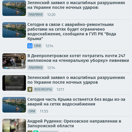
Зеленский заявил о масштабных разрушениях
на Украине после ночных ударов:
12:20
ПАБЛИКИ
Сегодня в связи с аварийно-ремонтными
работами на сетях будет ограничено
водоснабжение, сообщили в ГУП РК "Вода
Крыма"
12:14
СМИ
В Днепропетровске хотят потратить почти 247
миллионов на «генеральную уборку» ливневки
12:14
ПАБЛИКИ
Зеленский заявил о масштабных разрушениях
по Украине после ночных ударов
12:11
ВОЕНКОРЫ
Сегодня часть Крыма останется без воды из-за
аварий на сетях водоснабжения
11:55
СМИ
Андрей Руденко: Ореховское направлении в
Запорожской области