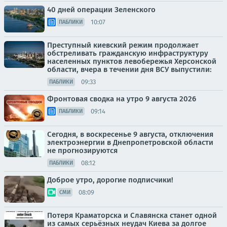
40 дней операции Зеленского
10:07
ПАБЛИКИ
Преступный киевский режим продолжает
обстреливать гражданскую инфраструктуру
населенных пунктов левобережья Херсонской
области, вчера в течении дня ВСУ выпустили:
09:33
ПАБЛИКИ
Фронтовая сводка на утро 9 августа 2026
09:14
ПАБЛИКИ
Сегодня, в воскресенье 9 августа, отключения
электроэнергии в Днепропетровской области
не прогнозируются
08:12
ПАБЛИКИ
Доброе утро, дорогие подписчики!
08:09
СМИ
Потеря Краматорска и Славянска станет одной
из самых серьёзных неудач Киева за долгое