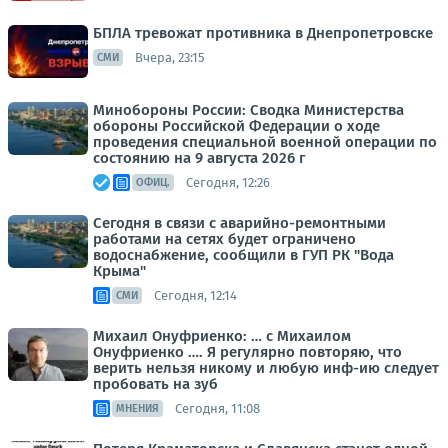
БПЛА тревожат противника в Днепропетровске
Вчера, 23:15
СМИ
Минобороны России: Сводка Министерства
обороны Российской Федерации о ходе
проведения специальной военной операции по
состоянию на 9 августа 2026 г
Сегодня, 12:26
ОФИЦ.
Сегодня в связи с аварийно-ремонтными
работами на сетях будет ограничено
водоснабжение, сообщили в ГУП РК "Вода
Крыма"
Сегодня, 12:14
СМИ
Михаил Онуфриенко: … с Михаилом
Онуфриенко …. Я регулярно повторяю, что
верить нельзя никому и любую инф-ию следует
пробовать на зуб
Сегодня, 11:08
МНЕНИЯ