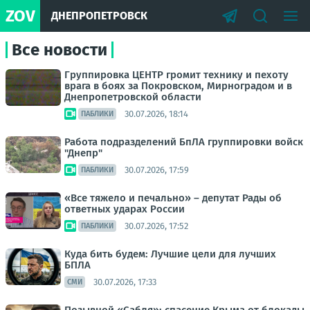
ZOV
ДНЕПРОПЕТРОВСК
Все новости
Группировка ЦЕНТР громит технику и пехоту
врага в боях за Покровском, Мирноградом и в
Днепропетровской области
30.07.2026, 18:14
ПАБЛИКИ
Работа подразделений БпЛА группировки войск
"Днепр"
30.07.2026, 17:59
ПАБЛИКИ
«Все тяжело и печально» – депутат Рады об
ответных ударах России
30.07.2026, 17:52
ПАБЛИКИ
Куда бить будем: Лучшие цели для лучших
БПЛА
30.07.2026, 17:33
СМИ