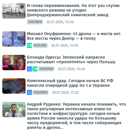
И снова переименования. На этот раз слугам
киевского режима не угодил
Днепродзержинский химический завод
30.07.2026, 15:56
ПАБЛИКИ
Михаил Онуфриенко: 43 дрона — и моста нет.
Все мосты через Днепр — в топку
30.07.2026, 15:56
МНЕНИЯ
Блокада Одессы: Зеленский напрасно
рассчитывает «пропетлять» через Польшу
30.07.2026, 15:46
ПАБЛИКИ
Комплексный удар. Сегодня ночью ВС РФ
нанесли очередной удар по т.н Украине
30.07.2026, 15:22
ПАБЛИКИ
Андрей Руденко: Украина начала понимать, что
такое регулярные интенсивные атаки по
логистике и инфраструктуре: сегодня ночью
армия России нанесла удары по большому
числу предприятий, в том числе собирающих
ракеты и дроны...