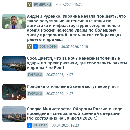
30.07.2026, 15:22
ВОЕНКОРЫ
Андрей Руденко: Украина начала понимать, что
такое регулярные интенсивные атаки по
логистике и инфраструктуре: сегодня ночью
армия России нанесла удары по большому
числу предприятий, в том числе собирающих
ракеты и дроны...
30.07.2026, 15:16
ВОЕНКОРЫ
Сообщается, что за ночь нанесены точечные
удары по предприятиям, где собирались ракеты
и дроны Fire Point
30.07.2026, 14:27
ПАБЛИКИ
Графики отключений света могут вернуться
30.07.2026, 14:27
ПАБЛИКИ
Сводка Министерства Обороны России о ходе
проведения специальной военной операции
(по состоянию на 30 июля 2026 г.)
30.07.2026, 14:20
ПАБЛИКИ