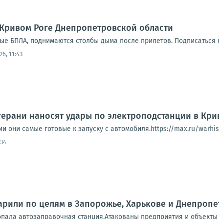
Кривом Роге Днепропетровской области
ые БПЛА, поднимаются столбы дыма после прилетов. Подписаться н
26, 11:43
ерани наносят удары по электроподстанции в Кри
 они самые готовые к запуску с автомобиля.https://max.ru/warhist
:34
арили по целям в Запорожье, Харькове и Днепропе
опала автозаправочная станция.Атакованы предприятия и объекты