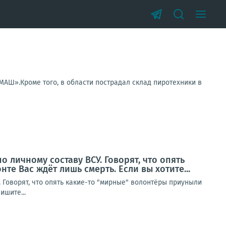
АШ».Кроме того, в области пострадал склад пиротехники в
о личному составу ВСУ. Говорят, что опять
те Вас ждёт лишь смерть. Если вы хотите...
. Говорят, что опять какие-то "мирные" волонтёры приуныли
ишите...