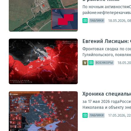
По ночным активностям
районе:нефтеперекачива
18.05.2026, 0
ПАБЛИКИ
Евгений Лисицын: 
Фронтовая сводка по сос
Гуляйпольского, появля
18.05.20
ВОЕНКОРЫ
Хроника специаль
за 17 мая 2026 годаРос
Николаева и объекту эне
17.05.2026, 22
ПАБЛИКИ