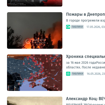
Пожары в Днепроп
В городе прогремели взр
17.05.2026, 03
ПАБЛИКИ
Хроника специаль
за 16 мая 2026 годаРосс
областях. После недавне
16.05.2026, 23
ПАБЛИКИ
Александр Коц: ВЕ
ВЕЧЕРНИЙ ЗВОН:подвиг у