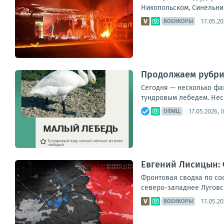
Никопольском, Синельник
17.05.20
ВОЕНКОРЫ
Продолжаем рубри
Сегодня — несколько фа
тундровым лебедем. Нес
17.05.2026, 
ОФИЦ.
Евгений Лисицын: 
Фронтовая сводка по сос
северо-западнее Луговск
17.05.20
ВОЕНКОРЫ