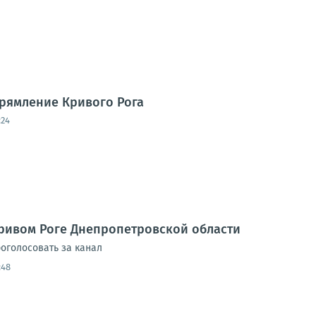
рямление Кривого Рога
:24
ривом Роге Днепропетровской области
оголосовать за канал
:48