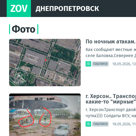
ZOV
ДНЕПРОПЕТРОВСК
Фото
По ночным атакам
Как сообщают местные ж
селе Баловка.Севернее Д
18.05.2026, 13
ПАБЛИКИ
г. Херсон.. Трансп
какие-то "мирные" 
г. Херсон.Транспорт дво
чутка)))) Солдаты ВСУ, н
18.05.2026, 11
ПАБЛИКИ