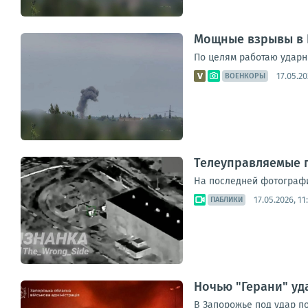
Мощные взрывы в 
По целям работаю ударн
17.05.20
ВОЕНКОРЫ
Телеуправляемые г
На последней фотографии
17.05.2026, 11
ПАБЛИКИ
Ночью "Герани" уд
В Запорожье под удар п