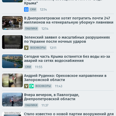
Крыма"
12:14
СМИ
В Днепропетровске хотят потратить почти 247
миллионов на «генеральную уборку» ливневки
12:14
ПАБЛИКИ
Зеленский заявил о масштабных разрушениях
по Украине после ночных ударов
12:11
ВОЕНКОРЫ
Сегодня часть Крыма останется без воды из-за
аварий на сетях водоснабжения
11:55
СМИ
Андрей Руденко: Ореховское направлении в
Запорожской области
11:43
ВОЕНКОРЫ
Вчера вечером, в Павлограде,
Днепропетровской области
11:37
ПАБЛИКИ
Стало известно о новой партии вооружений для