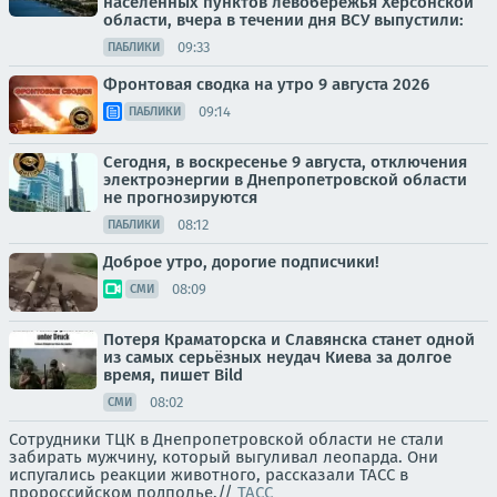
населенных пунктов левобережья Херсонской
области, вчера в течении дня ВСУ выпустили:
09:33
ПАБЛИКИ
Фронтовая сводка на утро 9 августа 2026
09:14
ПАБЛИКИ
Сегодня, в воскресенье 9 августа, отключения
электроэнергии в Днепропетровской области
не прогнозируются
08:12
ПАБЛИКИ
Доброе утро, дорогие подписчики!
08:09
СМИ
Потеря Краматорска и Славянска станет одной
из самых серьёзных неудач Киева за долгое
время, пишет Bild
08:02
СМИ
Сотрудники ТЦК в Днепропетровской области не стали
забирать мужчину, который выгуливал леопарда. Они
испугались реакции животного, рассказали ТАСС в
пророссийском подполье.//
ТАСС