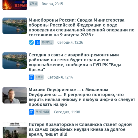
Вчера, 23:15
СМИ
Минобороны России: Сводка Министерства
обороны Российской Федерации о ходе
проведения специальной военной операции по
состоянию на 9 августа 2026 г
Сегодня, 12:26
ОФИЦ.
Сегодня в связи с аварийно-ремонтными
работами на сетях будет ограничено
водоснабжение, сообщили в ГУП РК "Вода
Крыма"
Сегодня, 12:14
СМИ
Михаил Онуфриенко: … с Михаилом
Онуфриенко …. Я регулярно повторяю, что
верить нельзя никому и любую инф-ию следует
пробовать на зуб
Сегодня, 11:08
МНЕНИЯ
Потеря Краматорска и Славянска станет одной
из самых серьёзных неудач Киева за долгое
время, пишет Bild