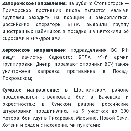
Запорожское направление:
на рубеже Степногорск —
Приморское противник вновь пытается малыми
группами заходить на позиции и закрепляться;
российские операторы БПЛА выявили группу
иностранных наёмников в посадке и уничтожили её
сбросами и FPV-дронами;
Херсонское направление:
подразделения ВС РФ
ведут зачистку Садового; БПЛА 49-й армии
группировки "Днепр" поражают опорники ВСУ, также
уничтожена заправка противника в Посад-
Покровском;
Сумское направление:
в Шосткинском районе
продолжаются стрелковые бои в Бачевске и
окрестностях; в Сумском районе российские
штурмовики продвинулись на 9 участках до 300
метров, бои идут в Писаревке, Марьино, Новой Сечи,
Хотени и рядом с населёнными пунктами;