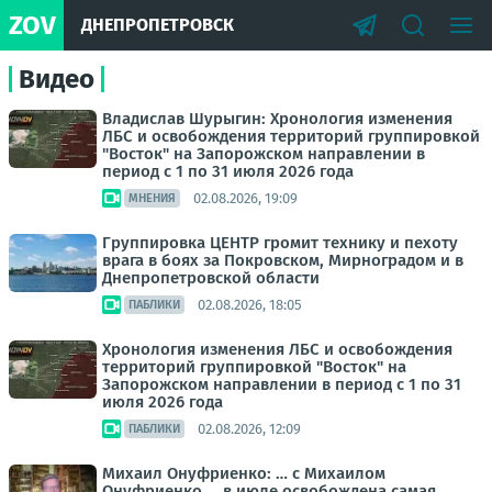
ZOV
ДНЕПРОПЕТРОВСК
Видео
Владислав Шурыгин: Хронология изменения
ЛБС и освобождения территорий группировкой
"Восток" на Запорожском направлении в
период с 1 по 31 июля 2026 года
02.08.2026, 19:09
МНЕНИЯ
Группировка ЦЕНТР громит технику и пехоту
врага в боях за Покровском, Мирноградом и в
Днепропетровской области
02.08.2026, 18:05
ПАБЛИКИ
Хронология изменения ЛБС и освобождения
территорий группировкой "Восток" на
Запорожском направлении в период с 1 по 31
июля 2026 года
02.08.2026, 12:09
ПАБЛИКИ
Михаил Онуфриенко: … с Михаилом
Онуфриенко … в июле освобождена самая