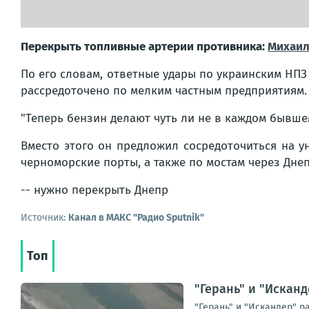
Перекрыть топливные артерии противника:
Михаил
По его словам, ответные удары по украинским НПЗ
рассредоточено по мелким частным предприятиям.
"Теперь бензин делают чуть ли не в каждом бывше
Вместо этого он предложил сосредоточиться на 
черноморские порты, а также по мостам через Днеп
-- нужно перекрыть Днепр
Источник:
Канал в МАКС "Радио Sputnik"
Топ
"Герань" и "Искан
"Герань" и "Искандер" 