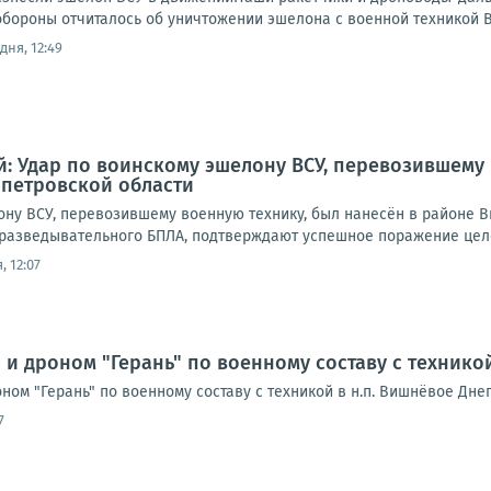
обороны отчиталось об уничтожении эшелона с военной техникой В
дня, 12:49
: Удар по воинскому эшелону ВСУ, перевозившему 
петровской области
ону ВСУ, перевозившему военную технику, был нанесён в районе 
 разведывательного БПЛА, подтверждают успешное поражение целе
, 12:07
 и дроном "Герань" по военному составу с технико
ном "Герань" по военному составу с техникой в н.п. Вишнёвое Дне
7