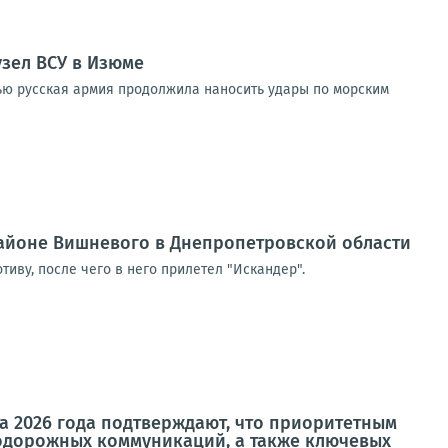
узел ВСУ в Изюме
ью русская армия продолжила наносить удары по морским
районе Вишневого в Днепропетровской области
иву, после чего в него прилетел "Искандер".
а 2026 года подтверждают, что приоритетным
одорожных коммуникаций, а также ключевых