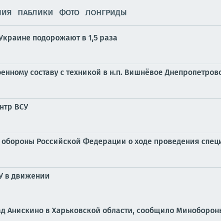
НИЯ
ПАБЛИКИ
ФОТО
ЛОНГРИДЫ
Украине подорожают в 1,5 раза
оенному составу с техникой в н.п. Вишнёвое Днепропетров
нтр ВСУ
обороны Российской Федерации о ходе проведения специал
СУ в движении
ад Анискино в Харьковской области, сообщило Миноборо