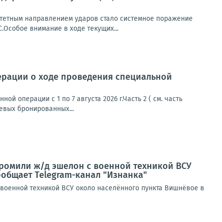
итетным направлением ударов стало системное поражение
Особое внимание в ходе текущих...
ерации о ходе проведения специальной
 операции с 1 по 7 августа 2026 г.Часть 2 ( см. часть
евых бронированных...
громили ж/д эшелон с военной техникой ВСУ
общает Telegram-канал "Изнанка"
 военной техникой ВСУ около населённого пункта Вишнёвое в