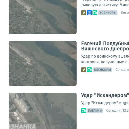
тыловую логистику. Мин
Сего
ВОЕНКОРЫ
Евгений Поддубный
Вишневого Днепро
Удар по воинскому эшел
контроля, полученные с
Сегодня
ВОЕНКОРЫ
Удар "Искандером"
Удар "Искандером" и дро
Сегодня, 13:2
ПАБЛИКИ