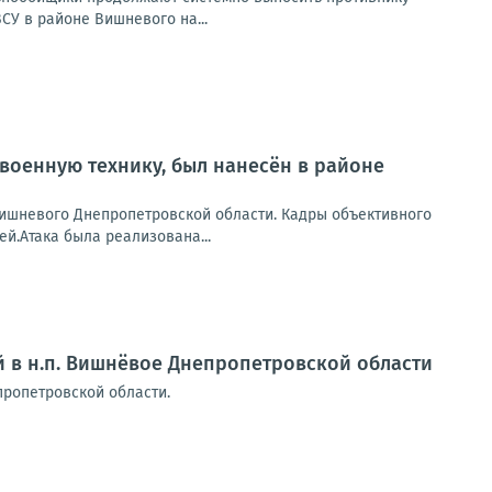
СУ в районе Вишневого на...
военную технику, был нанесён в районе
Вишневого Днепропетровской области. Кадры объективного
й.Атака была реализована...
й в н.п. Вишнёвое Днепропетровской области
пропетровской области.