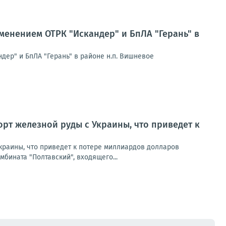
енением ОТРК "Искандер" и БпЛА "Герань" в
ер" и БпЛА "Герань" в районе н.п. Вишневое
рт железной руды с Украины, что приведет к
краины, что приведет к потере миллиардов долларов
мбината "Полтавский", входящего...