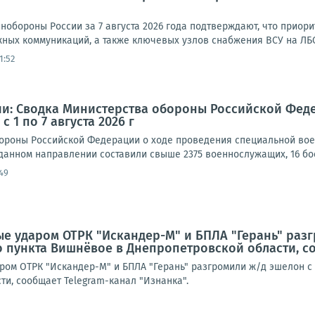
обороны России за 7 августа 2026 года подтверждают, что приор
ных коммуникаций, а также ключевых узлов снабжения ВСУ на ЛБС.
1:52
и: Сводка Министерства обороны Российской Фед
 1 по 7 августа 2026 г
роны Российской Федерации о ходе проведения специальной военной
 данном направлении составили свыше 2375 военнослужащих, 16 бо
49
е ударом ОТРК "Искандер-М" и БПЛА "Герань" раз
 пункта Вишнёвое в Днепропетровской области, со
ром ОТРК "Искандер-М" и БПЛА "Герань" разгромили ж/д эшелон с
ти, сообщает Telegram-канал "Изнанка".